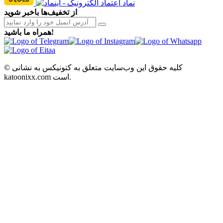
از تخفیف‌ها باخبر شوید
همراه ما باشید!
© کلیه حقوق این وب‌سایت متعلق به کتونیکس به نشانی
katoonixx.com است.