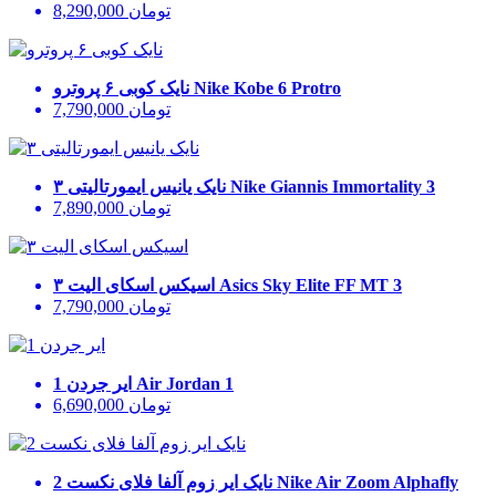
تومان
8,290,000
Nike Kobe 6 Protro
نایک کوبی ۶ پروترو
تومان
7,790,000
Nike Giannis Immortality 3
نایک یانیس ایمورتالیتی ۳
تومان
7,890,000
Asics Sky Elite FF MT 3
اسیکس اسکای الیت ۳
تومان
7,790,000
Air Jordan 1
ایر جردن 1
تومان
6,690,000
Nike Air Zoom Alphafly
نایک ایر زوم آلفا فلای نکست 2