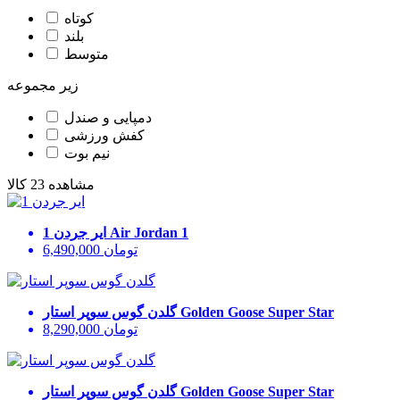
کوتاه
بلند
متوسط
زیر مجموعه
دمپایی و صندل
کفش ورزشی
نیم بوت
مشاهده 23 کالا
Air Jordan 1
ایر جردن 1
تومان
6,490,000
Golden Goose Super Star
گلدن گوس سوپر استار
تومان
8,290,000
Golden Goose Super Star
گلدن گوس سوپر استار