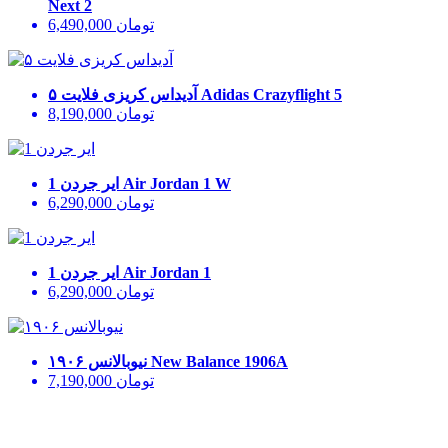
Next 2
تومان
6,490,000
Adidas Crazyflight 5
آدیداس کریزی فلایت ۵
تومان
8,190,000
Air Jordan 1 W
ایر جردن 1
تومان
6,290,000
Air Jordan 1
ایر جردن 1
تومان
6,290,000
New Balance 1906A
نیوبالانس ۱۹۰۶
تومان
7,190,000