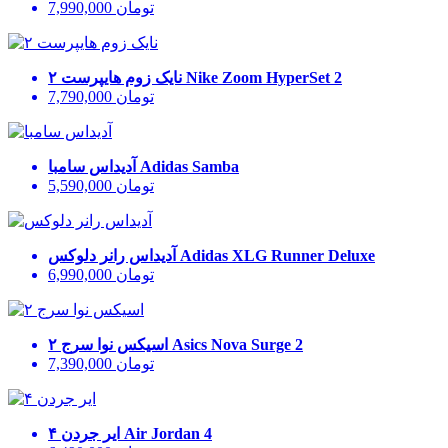
تومان
7,990,000
Nike Zoom HyperSet 2
نایک زوم هایپرست ۲
تومان
7,790,000
Adidas Samba
آدیداس سامبا
تومان
5,590,000
Adidas XLG Runner Deluxe
آدیداس رانر دلوکس
تومان
6,990,000
Asics Nova Surge 2
اسیکس نوا سرج ۲
تومان
7,390,000
Air Jordan 4
ایر جردن ۴