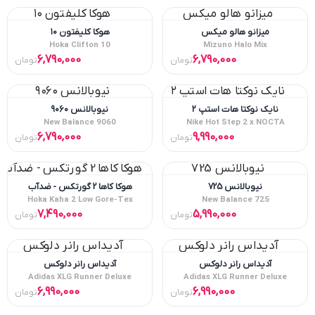
میزانو هالو میکس
هوکا کلیفتون ۱۰
Hoka Clifton 10
Mizuno Halo Mix
6,790,000
6,790,000
تومان
تومان
نایک نوکتا هات استپ ۲
نیوبالانس ۹۰۶۰
New Balance 9060
Nike Hot Step 2 x NOCTA
6,790,000
9,990,000
تومان
تومان
نیوبالانس 725
هوکا کاها 2 گورتکس - ضدآب
Hoka Kaha 2 Low Gore-Tex
New Balance 725
7,490,000
5,990,000
تومان
تومان
آدیداس رانر دلوکس
آدیداس رانر دلوکس
Adidas XLG Runner Deluxe
Adidas XLG Runner Deluxe
6,990,000
6,990,000
تومان
تومان