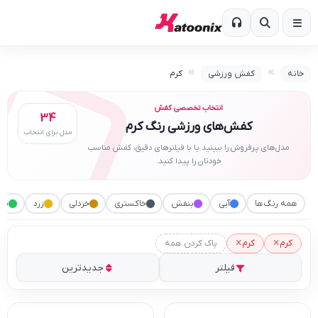
خانه
کفش ورزشی
کرم
انتخاب تخصصی کفش
34
کفش‌های ورزشی رنگ کرم
مدل برای انتخاب
مدل‌های پرفروش را ببینید یا با فیلترهای دقیق، کفش مناسب
خودتان را پیدا کنید.
همه رنگ‌ها
آبی
بنفش
خاکستری
خردلی
زرد
سب
×
×
کرم
کرم
پاک کردن همه
فیلتر
جدیدترین