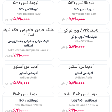
نیوبالانس ۵۳۰
نیوبالانس ۵۳۰
New Balance 530
New Balance 530
5,590,000
5,590,000
تومان
تومان
نایک v2k / وی تو کی
نایک جردن جامپمن جک ترویس
Nike V2K Run
اسکات
5,890,000
تومان
Nike Jordan Jumpman Jack x
Travis Scott
7,990,000
تومان
آدیداس آستیر
آدیداس آستیر
Adidas Astir
Adidas Astir
5,890,000
5,890,000
تومان
تومان
نیوبالانس ۱۹۰۶ زنانه
نیوبالانس ۱۹۰۶
New Balance 1906R
New Balance 1906 W
6,990,000
6,990,000
تومان
تومان