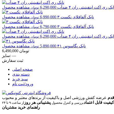
ایک
ری اکت اینفینیتی ران ۴ ضدآب
6,290,000
مشاهده محصول
تومان
نایک
آلفافلای نکست ۳
6,990,000
مشاهده محصول
تومان
نایک
آلفافلای نکست ۳
6,790,000
مشاهده محصول
تومان
ایک
ری اکت اینفینیتی ران ۴ ضدآب
6,290,000
مشاهده محصول
تومان
نایک
پگاسوس ۴۱
5,890,000
مشاهده محصول
تومان
تومان
6,490,000
—
سایز:
ثبت سفارش
صفحه اصلی
دسته بندی
سبد خرید
ورود/ثبت نام
قدم
عرضه کفش ورزشی اصل و باکیفیت از برندهای معتبر و محبوب
کیفیت قابل اعتماد
پشتیبانی هر روز
بررسی و کنترل محصول
از ساعت ۹ تا ۲۴
راهنمای خرید مشتریان