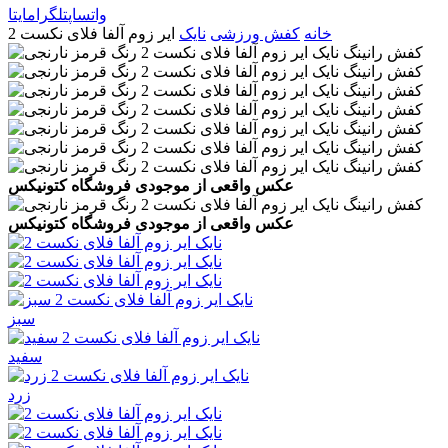
واتساپ
تلگرام
ایتا
خانه
کفش ورزشی
نایک
ایر زوم آلفا فلای نکست 2
عکس واقعی از موجودی فروشگاه کتونیکس
عکس واقعی از موجودی فروشگاه کتونیکس
سبز
سفید
زرد