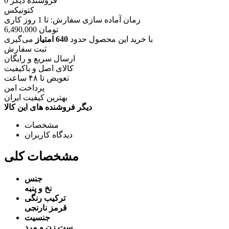
فروشنده دیگر
0
کتونیکس
زمان آماده سازی سفارش: تا
1
روز کاری
تومان
6,490,000
با خرید این محصول حدود
640 امتیاز
می‌گیری
ثبت سفارش
ارسال سریع و رایگان
کالای اصل و باکیفیت
تعویض تا ۴۸ ساعت
پرداخت امن
بهترین کیفیت ایران
دیگر فروشنده های این کالا
مشخصات
دیدگاه کاربران
مشخصات کلی
جنس
نخ و پنبه
ترکیب رنگی
قرمز
نارنجی
جنسیت
ست زن و مرد