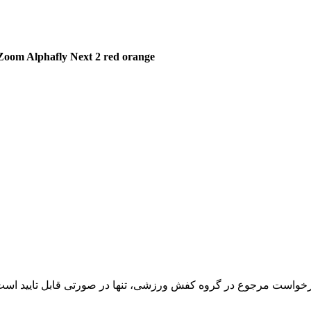
 Zoom Alphafly Next 2
red orange
خواست مرجوع در گروه کفش ورزشی، تنها در صورتی قابل تایید است که