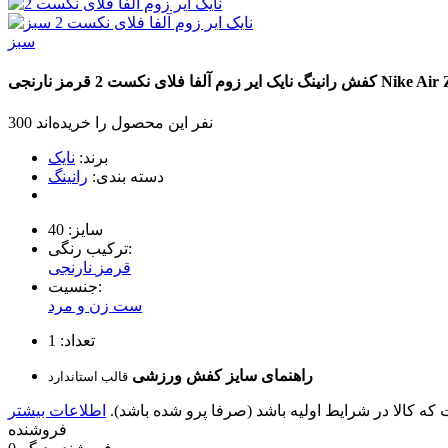
سبز
Nike Air
کفش رانینگ نایک ایر زوم آلفا فلای نکست 2
قرمز نارنجی
300 نفر این محصول را خریده‌اند
برند:
نایک
دسته بندی:
رانینگ
سایز:
40
ترکیب رنگی:
قرمز
نارنجی
جنسیت:
ست زن و مرد
تعداد:
1
راهنمای سایز کفش ورزشی
قالب استاندارد
 کالا در شرایط اولیه باشد (صرفا پرو شده باشد).
فروشنده