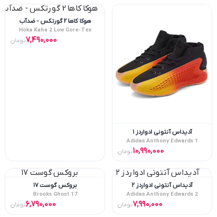
هوکا کاها 2 گورتکس - ضدآب
Hoka Kaha 2 Low Gore-Tex
7,490,000
تومان
آدیداس آنتونی ادواردز ۱
Adidas Anthony Edwards 1
10,990,000
تومان
آدیداس آنتونی ادواردز ۲
بروکس گوست ۱۷
Brooks Ghost 17
Adidas Anthony Edwards 2
6,790,000
7,990,000
تومان
تومان