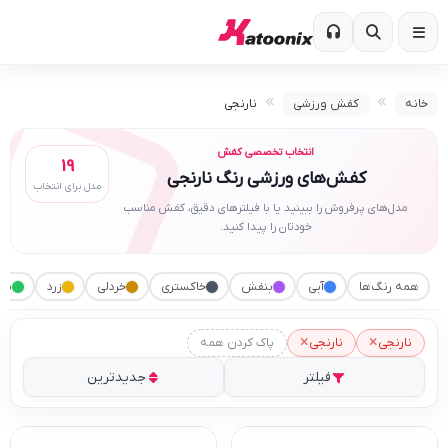
خانه
کفش ورزشی
نارنجی
انتخاب تخصصی کفش
19
کفش‌های ورزشی رنگ نارنجی
مدل برای انتخاب
مدل‌های پرفروش را ببینید یا با فیلترهای دقیق، کفش مناسب
خودتان را پیدا کنید.
همه رنگ‌ها
آبی
بنفش
خاکستری
خردلی
زرد
سب
×
×
نارنجی
نارنجی
پاک کردن همه
فیلتر
جدیدترین