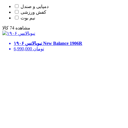
دمپایی و صندل
کفش ورزشی
نیم بوت
مشاهده 74 کالا
New Balance 1906R
نیوبالانس ۱۹۰۶
تومان
6,990,000