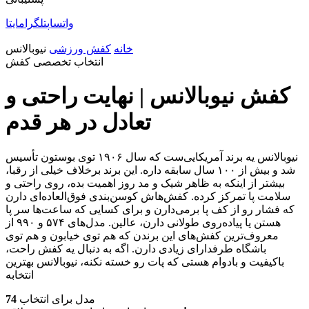
واتساپ
تلگرام
ایتا
خانه
کفش ورزشی
نیوبالانس
انتخاب تخصصی کفش
کفش نیوبالانس | نهایت راحتی و
تعادل در هر قدم
نیوبالانس یه برند آمریکایی‌ست که سال ۱۹۰۶ توی بوستون تأسیس
شد و بیش از ۱۰۰ سال سابقه داره. این برند برخلاف خیلی از رقبا،
بیشتر از اینکه به ظاهر شیک و مد روز اهمیت بده، روی راحتی و
سلامت پا تمرکز کرده. کفش‌هاش کوسن‌بندی فوق‌العاده‌ای دارن
که فشار رو از کف پا برمی‌دارن و برای کسایی که ساعت‌ها سر پا
هستن یا پیاده‌روی طولانی دارن، عالین. مدل‌های ۵۷۴ و ۹۹۰ از
معروف‌ترین کفش‌های این برندن که هم توی خیابون و هم توی
باشگاه طرفدارای زیادی دارن. اگه به دنبال یه کفش راحت،
باکیفیت و بادوام هستی که پات رو خسته نکنه، نیوبالانس بهترین
انتخابه
مدل برای انتخاب
74