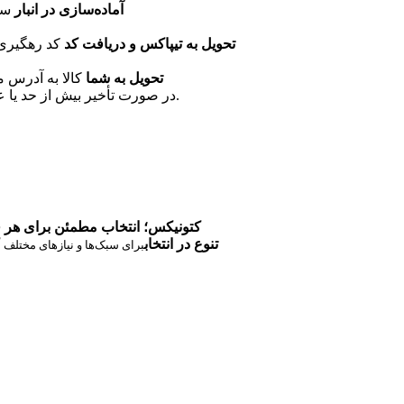
آماده‌سازی در انبار
سفار
تحویل به تیپاکس و دریافت کد
کد رهگیری
تحویل به شما
کالا به آدرس مشخص‌ش
در صورت تأخیر بیش از حد یا عدم دریافت کد رهگیری، از طریق واتساپ با پشتیبانی در تماس باشید.
کتونیکس؛ انتخاب مطمئن برای هر 
تنوع در انتخاب
برای سبک‌ها و نیازهای مختلف