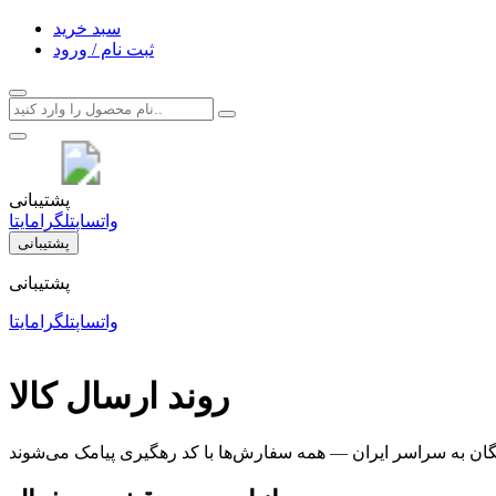
سبد خرید
ثبت نام / ورود
پشتیبانی
واتساپ
تلگرام
ایتا
پشتیبانی
پشتیبانی
واتساپ
تلگرام
ایتا
روند ارسال کالا
گان به سراسر ایران — همه سفارش‌ها با کد رهگیری پیامک می‌شوند