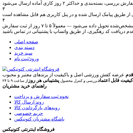
ش بررسی، بسته‌بندی و حداکثر ۲ روز کاری آماده ارسال می‌شود
۳
 از طریق پیامک ارسال شده و در پنل کاربری هم قابل مشاهده است
۴
ده تحویل داده می‌شود — معمولاً ۵ تا ۷ روز از ثبت سفارش
صفحه اصلی
دسته بندی
سبد خرید
ورود/ثبت نام
قدم
عرضه کفش ورزشی اصل و باکیفیت از برندهای معتبر و محبوب
کیفیت قابل اعتماد
پشتیبانی هر روز
بررسی و کنترل محصول
از ساعت ۹ تا ۲۴
راهنمای خرید مشتریان
نحوه ثبت سفارش و پرداخت
روند ارسال کالا
رویه‌های بازگرداندن کالا
حریم خصوصی
باشگاه مشتریان کتونیکس
فروشگاه اینترنتی کتونیکس