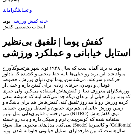
واتساپ
تلگرام
ایتا
خانه
کفش ورزشی
پوما
انتخاب تخصصی کفش
کفش پوما | تلفیق بی‌نظیر
استایل خیابانی و عملکرد ورزشی
پوما یه برند آلمانی‌ست که سال ۱۹۴۸ توی شهر هرتسوگنآوراخ
متولد شد. این برند رو خیلی‌ها با یه خط منحنی و کشیده که یادآور
حرکت و سرعته، می‌شناسن. پوما توی دنیای ورزش، خصوصاً
فوتبال و دویدن، حرفای زیادی برای گفتن داره و خیلی از
ورزشکارای معروف دنیا از کفش‌هاش استفاده می‌کنن. ولی چیزی
که پوما رو از خیلی از برندای دیگه جدا می‌کنه، اینه که همیشه سعی
کرده ورزش رو با مد روز تلفیق کنه. کفش‌هاش هم برای باشگاه و
زمین ورزش عالی‌ان، هم توی خیابون و استایل روزمره حسابی
می‌درخشن. فناوری‌هایی مثل نیترو (NITRO) توی کفش‌هاش
استفاده شده که کوسن‌بندی نرم و سبکی داره و پات رو خسته
نمی‌کنه. مدل‌های محبوبی مثل سوئِد (Suede) و کالیفرنیا (California)
سال‌هاست که بین طرفدارای استایل خیابونی جاودانه شدن. پوما