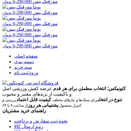
مورفیک بیس
6,290,000
تومان
مورفیک بیس
6,290,000
تومان
مورفیک بیس
6,290,000
تومان
مورفیک بیس
6,290,000
تومان
مورفیک بیس
6,290,000
تومان
صفحه اصلی
دسته بندی
سبد خرید
ورود/ثبت نام
کتونیکس؛ انتخاب مطمئن برای هر قدم
عرضه کفش ورزشی اصل
و باکیفیت از برندهای معتبر و محبوب
تنوع در انتخاب
کیفیت قابل اعتماد
برای سبک‌ها و نیازهای مختلف
بررسی و
پشتیبانی هر روز
کنترل محصول
از ساعت ۹ تا ۲۴
راهنمای خرید مشتریان
نحوه ثبت سفارش و پرداخت
روند ارسال کالا