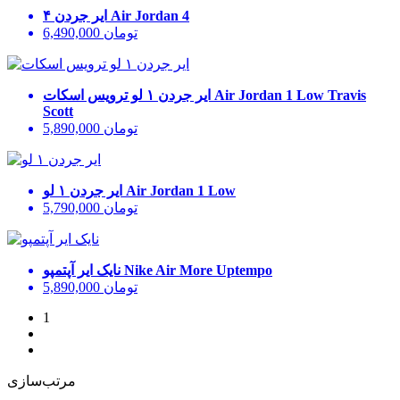
Air Jordan 4
ایر جردن ۴
تومان
6,490,000
Air Jordan 1 Low Travis
ایر جردن ۱ لو ترویس اسکات
Scott
تومان
5,890,000
Air Jordan 1 Low
ایر جردن ۱ لو
تومان
5,790,000
Nike Air More Uptempo
نایک ایر آپتمپو
تومان
5,890,000
1
مرتب‌سازی