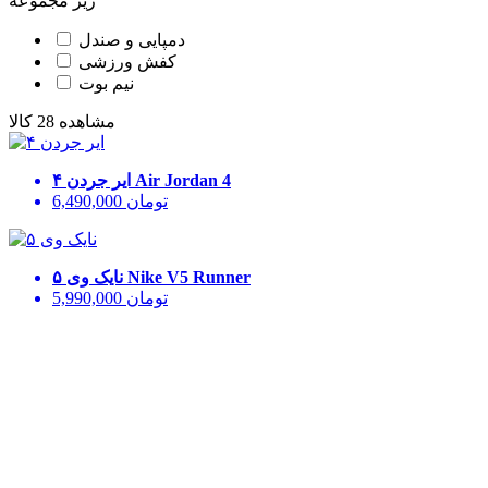
زیر مجموعه
دمپایی و صندل
کفش ورزشی
نیم بوت
مشاهده 28 کالا
Air Jordan 4
ایر جردن ۴
تومان
6,490,000
Nike V5 Runner
نایک وی ۵
تومان
5,990,000