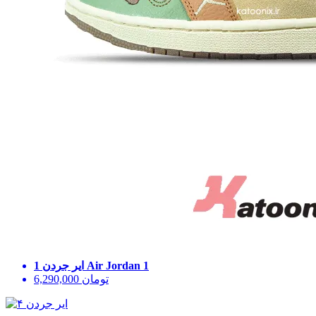
Air Jordan 1
ایر جردن 1
تومان
6,290,000