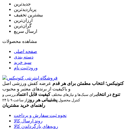
جدیدترین
پربازدیدترین
بیشترین تخفیف
ارزان‌ترین
گران‌ترین
ارسال سریع
مشاهده محصولات
صفحه اصلی
دسته بندی
سبد خرید
ورود/ثبت نام
کتونیکس؛ انتخاب مطمئن برای هر قدم
عرضه کفش ورزشی اصل
و باکیفیت از برندهای معتبر و محبوب
تنوع در انتخاب
کیفیت قابل اعتماد
برای سبک‌ها و نیازهای مختلف
بررسی و
پشتیبانی هر روز
کنترل محصول
از ساعت ۹ تا ۲۴
راهنمای خرید مشتریان
نحوه ثبت سفارش و پرداخت
روند ارسال کالا
رویه‌های بازگرداندن کالا