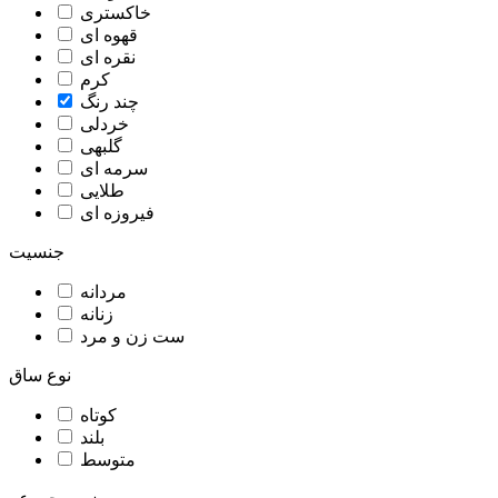
خاکستری
قهوه ای
نقره ای
کرم
چند رنگ
خردلی
گلبهی
سرمه ای
طلایی
فیروزه ای
جنسیت
مردانه
زنانه
ست زن و مرد
نوع ساق
کوتاه
بلند
متوسط