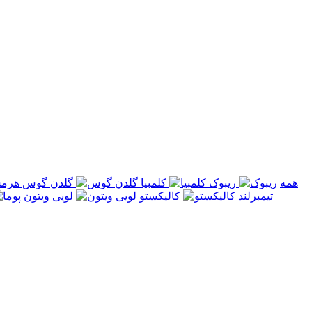
همه
ریبوک
کلمبیا
گلدن گوس
تیمبرلند
کالیکستو
لویی ویتون