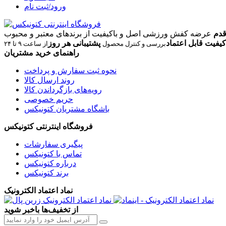
ورود/ثبت نام
قدم
عرضه کفش ورزشی اصل و باکیفیت از برندهای معتبر و محبوب
کیفیت قابل اعتماد
پشتیبانی هر روز
بررسی و کنترل محصول
از ساعت ۹ تا ۲۴
راهنمای خرید مشتریان
نحوه ثبت سفارش و پرداخت
روند ارسال کالا
رویه‌های بازگرداندن کالا
حریم خصوصی
باشگاه مشتریان کتونیکس
فروشگاه اینترنتی کتونیکس
پیگیری سفارشات
تماس با کتونیکس
درباره کتونیکس
برند کتونیکس
نماد اعتماد الکترونیک
از تخفیف‌ها باخبر شوید