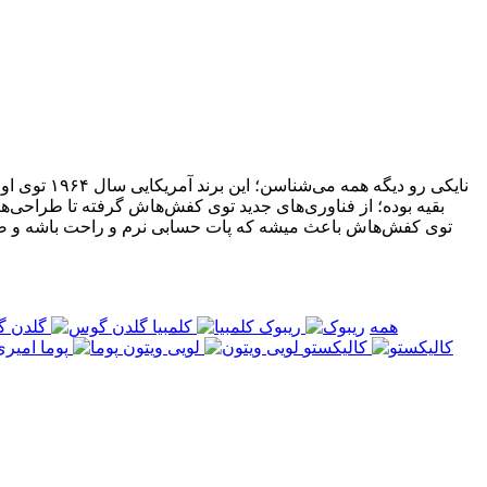
نایکی رو د
بقیه بوده؛ از فناوری‌های جدید توی کفش‌هاش گرفته تا طراحی‌ه
همه
ریبوک
کلمبیا
گلدن 
کالیکستو
لویی ویتون
پوما