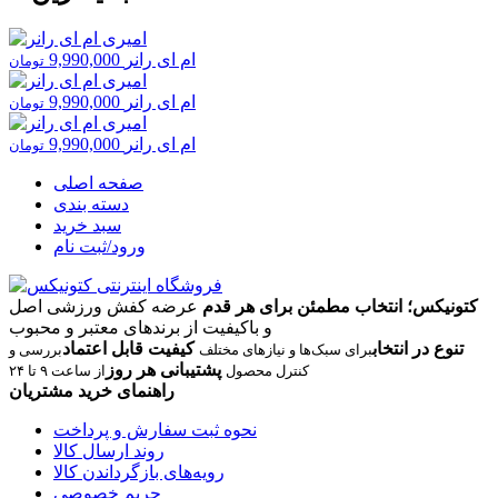
ام ای رانر
9,990,000
تومان
ام ای رانر
9,990,000
تومان
ام ای رانر
9,990,000
تومان
صفحه اصلی
دسته بندی
سبد خرید
ورود/ثبت نام
کتونیکس؛ انتخاب مطمئن برای هر قدم
عرضه کفش ورزشی اصل
و باکیفیت از برندهای معتبر و محبوب
تنوع در انتخاب
کیفیت قابل اعتماد
برای سبک‌ها و نیازهای مختلف
بررسی و
پشتیبانی هر روز
کنترل محصول
از ساعت ۹ تا ۲۴
راهنمای خرید مشتریان
نحوه ثبت سفارش و پرداخت
روند ارسال کالا
رویه‌های بازگرداندن کالا
حریم خصوصی