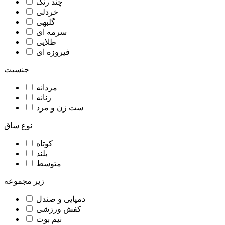
چند رنگ
خردلی
گلبهی
سرمه ای
طلایی
فیروزه ای
جنسیت
مردانه
زنانه
ست زن و مرد
نوع ساق
کوتاه
بلند
متوسط
زیر مجموعه
دمپایی و صندل
کفش ورزشی
نیم بوت