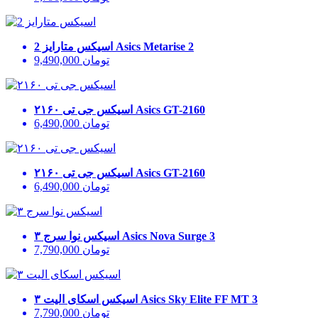
Asics Metarise 2
اسیکس متارایز 2
تومان
9,490,000
Asics GT-2160
اسیکس جی تی ۲۱۶۰
تومان
6,490,000
Asics GT-2160
اسیکس جی تی ۲۱۶۰
تومان
6,490,000
Asics Nova Surge 3
اسیکس نوا سرج ۳
تومان
7,790,000
Asics Sky Elite FF MT 3
اسیکس اسکای الیت ۳
تومان
7,790,000