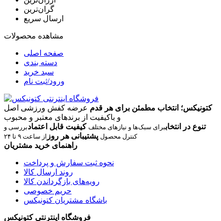
گران‌ترین
ارسال سریع
مشاهده محصولات
صفحه اصلی
دسته بندی
سبد خرید
ورود/ثبت نام
کتونیکس؛ انتخاب مطمئن برای هر قدم
عرضه کفش ورزشی اصل
و باکیفیت از برندهای معتبر و محبوب
تنوع در انتخاب
کیفیت قابل اعتماد
برای سبک‌ها و نیازهای مختلف
بررسی و
پشتیبانی هر روز
کنترل محصول
از ساعت ۹ تا ۲۴
راهنمای خرید مشتریان
نحوه ثبت سفارش و پرداخت
روند ارسال کالا
رویه‌های بازگرداندن کالا
حریم خصوصی
باشگاه مشتریان کتونیکس
فروشگاه اینترنتی کتونیکس