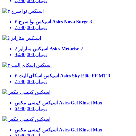
تومان
7,790,000
Asics Nova Surge 3
اسیکس نوا سرج ۳
تومان
7,790,000
Asics Metarise 2
اسیکس متارایز 2
تومان
9,490,000
Asics Sky Elite FF MT 3
اسیکس اسکای الیت ۳
تومان
7,790,000
Asics Gel Kinsei Max
اسیکس کینسی مکس
تومان
6,990,000
Asics Gel Kinsei Max
اسیکس کینسی مکس
تومان
6,990,000