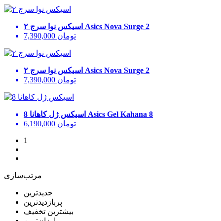
Asics Nova Surge 2
اسیکس نوا سرج ۲
تومان
7,390,000
Asics Nova Surge 2
اسیکس نوا سرج ۲
تومان
7,390,000
Asics Gel Kahana 8
اسیکس ژل کاهانا 8
تومان
6,190,000
1
مرتب‌سازی
جدیدترین
پربازدیدترین
بیشترین تخفیف
ارزان‌ترین