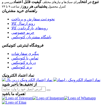
تنوع در انتخاب
کیفیت قابل اعتماد
برای سبک‌ها و نیازهای مختلف
بررسی و
پشتیبانی هر روز
کنترل محصول
از ساعت ۹ تا ۲۴
راهنمای خرید مشتریان
نحوه ثبت سفارش و پرداخت
روند ارسال کالا
رویه‌های بازگرداندن کالا
حریم خصوصی
باشگاه مشتریان کتونیکس
فروشگاه اینترنتی کتونیکس
پیگیری سفارشات
تماس با کتونیکس
درباره کتونیکس
برند کتونیکس
نماد اعتماد الکترونیک
از تخفیف‌ها باخبر شوید
همراه ما باشید!