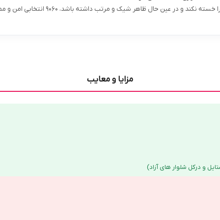
اگر به دنبال کفشی هستید که در استفاده طولانی پا را خسته نکند و در ع
مزایا و معایب
ایل و درکل شلوار های آزاد)