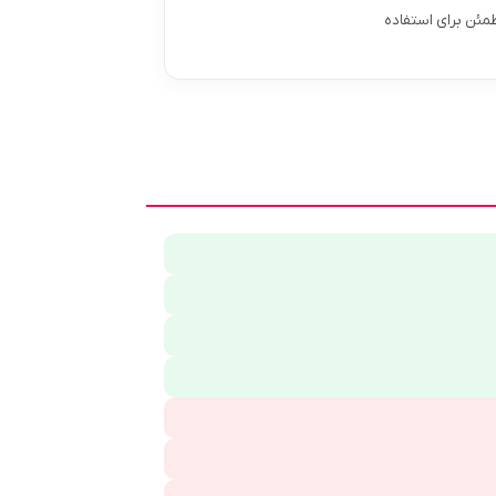
ین حال ظاهر شیک و مرتب داشته باشد، ۹۰۶۰ انتخابی امن و مطمئن برای استفاده