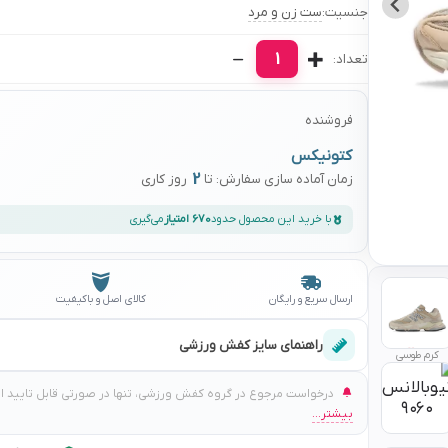
جنسیت:
ست زن و مرد
1
تعداد:
فروشنده
کتونیکس
2
زمان آماده سازی سفارش: تا
روز کاری
با خرید این محصول حدود
670 امتیاز
می‌گیری
ارسال سریع و رایگان
کالای اصل و باکیفیت
راهنمای سایز کفش ورزشی
کرم طوسی
درخواست مرجوع در گروه کفش ورزشی، تنها در صورتی قابل تایید است
بیشتر...