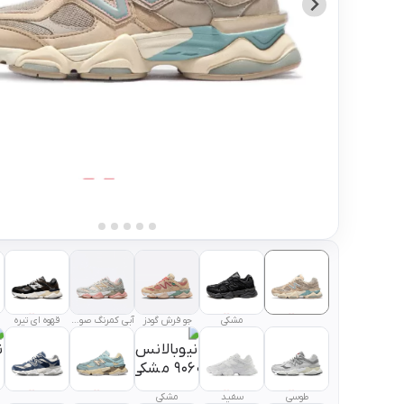
مشکی
جو فرش گودز
آبی کمرنگ صورتی
قهوه ای تیره
طوسی
سفید
مشکی