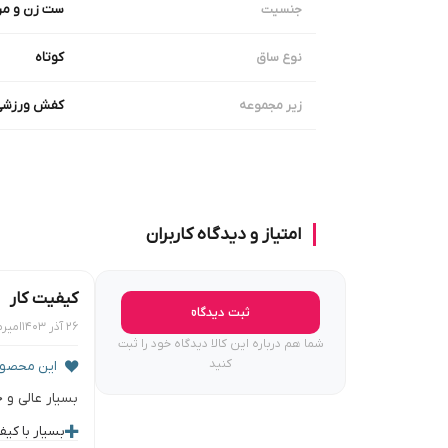
ست زن و مر
جنسیت
کوتاه
نوع ساق
کفش ورزشی
زیر مجموعه
امتیاز و دیدگاه کاربران
کیفیت کار
ثبت دیدگاه
۲۶ آذر ۱۴۰۳
امیر
شما هم درباره این کالا دیدگاه خود را ثبت
کنید
این محصول 
بسیار عالی و
بسیار با کیف