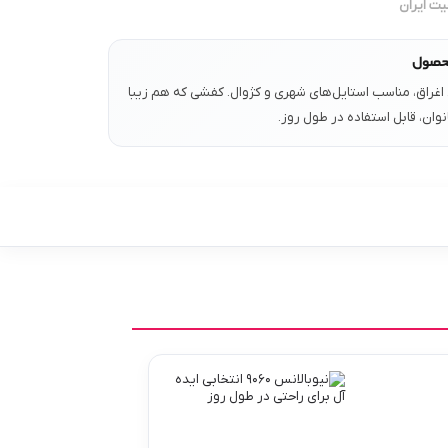
یت ایران
حصول
غراق، مناسب استایل‌های شهری و کژوال. کفشی که هم زیبا
ن،‌ قابل استفاده در طول روز.