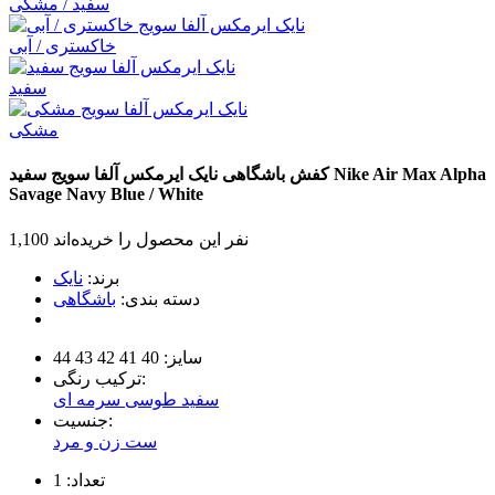
سفید / مشکی
خاکستری / آبی
سفید
مشکی
Nike Air Max Alpha
کفش باشگاهی نایک ایرمکس آلفا سویج
سفید
Savage
Navy Blue / White
1,100 نفر این محصول را خریده‌اند
برند:
نایک
دسته بندی:
باشگاهی
سایز:
40
41
42
43
44
ترکیب رنگی:
سفید
طوسی
سرمه ای
جنسیت:
ست زن و مرد
تعداد:
1