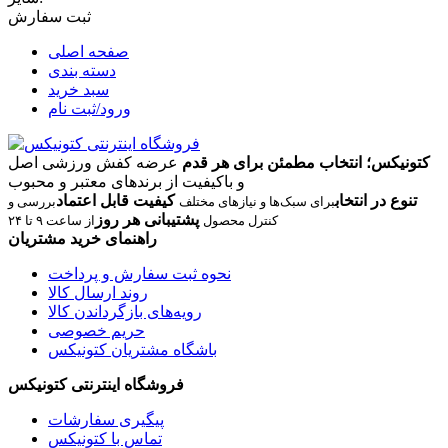
ثبت سفارش
صفحه اصلی
دسته بندی
سبد خرید
ورود/ثبت نام
کتونیکس؛ انتخاب مطمئن برای هر قدم
عرضه کفش ورزشی اصل
و باکیفیت از برندهای معتبر و محبوب
تنوع در انتخاب
کیفیت قابل اعتماد
برای سبک‌ها و نیازهای مختلف
بررسی و
پشتیبانی هر روز
کنترل محصول
از ساعت ۹ تا ۲۴
راهنمای خرید مشتریان
نحوه ثبت سفارش و پرداخت
روند ارسال کالا
رویه‌های بازگرداندن کالا
حریم خصوصی
باشگاه مشتریان کتونیکس
فروشگاه اینترنتی کتونیکس
پیگیری سفارشات
تماس با کتونیکس