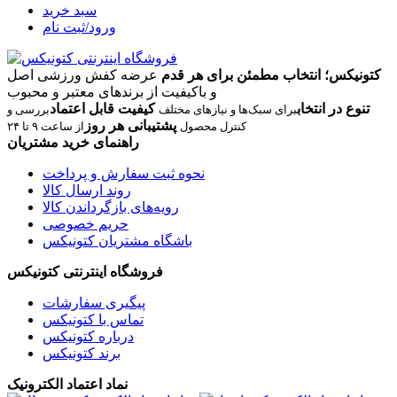
سبد خرید
ورود/ثبت نام
کتونیکس؛ انتخاب مطمئن برای هر قدم
عرضه کفش ورزشی اصل
و باکیفیت از برندهای معتبر و محبوب
تنوع در انتخاب
کیفیت قابل اعتماد
برای سبک‌ها و نیازهای مختلف
بررسی و
پشتیبانی هر روز
کنترل محصول
از ساعت ۹ تا ۲۴
راهنمای خرید مشتریان
نحوه ثبت سفارش و پرداخت
روند ارسال کالا
رویه‌های بازگرداندن کالا
حریم خصوصی
باشگاه مشتریان کتونیکس
فروشگاه اینترنتی کتونیکس
پیگیری سفارشات
تماس با کتونیکس
درباره کتونیکس
برند کتونیکس
نماد اعتماد الکترونیک