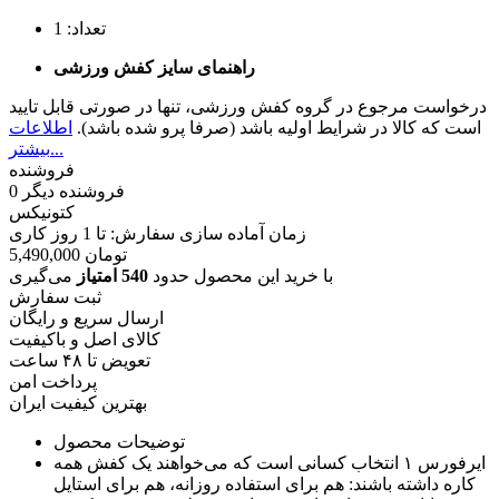
تعداد:
1
راهنمای سایز کفش ورزشی
درخواست مرجوع در گروه کفش ورزشی، تنها در صورتی قابل تایید
است که کالا در شرایط اولیه باشد (صرفا پرو شده باشد).
اطلاعات
بیشتر...
فروشنده
فروشنده دیگر
0
کتونیکس
زمان آماده سازی سفارش: تا
1
روز کاری
تومان
5,490,000
با خرید این محصول حدود
540 امتیاز
می‌گیری
ثبت سفارش
ارسال سریع و رایگان
کالای اصل و باکیفیت
تعویض تا ۴۸ ساعت
پرداخت امن
بهترین کیفیت ایران
توضیحات محصول
ایرفورس ۱ انتخاب کسانی است که می‌خواهند یک کفش همه‌
کاره داشته باشند: هم برای استفاده روزانه، هم برای استایل