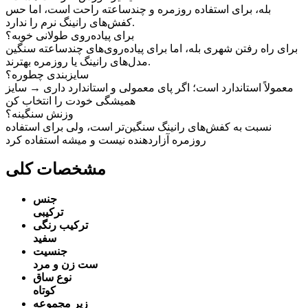
بله، برای استفاده روزمره و چندساعته راحت است، اما حس
کفش‌های رانینگ نرم را ندارد.
برای پیاده‌روی طولانی خوبه؟
برای راه رفتن شهری بله، اما برای پیاده‌روی‌های چندساعته سنگین
مدل‌های رانینگ یا روزمره بهترند.
سایزبندی چطوره؟
معمولاً استاندارد است؛ اگر پای معمولی و استاندارد داری → سایز
همیشگی خودت را انتخاب کن
وزنش سنگینه؟
نسبت به کفش‌های رانینگ سنگین‌تر است، ولی برای استفاده
روزمره آزاردهنده نیست و میشه استفاده کرد
مشخصات کلی
جنس
ترکیبی
ترکیب رنگی
سفید
جنسیت
ست زن و مرد
نوع ساق
کوتاه
زیر مجموعه