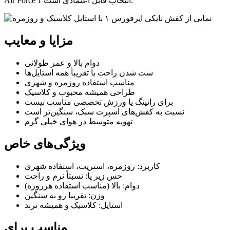
Air Force 1 انتخاب قابل اعتمادی است.
مزایا و معایب
دوام بالا و عمر طولانی
ست شدن راحت با تقریباً همه استایل‌ها
مناسب استفاده روزمره و شهری
طراحی همیشه محبوب و کلاسیک
برای رانینگ یا ورزش تخصصی مناسب نیست
نسبت به کفش‌های اسپرت سبک، سنگین‌تر است
تهویه متوسط در هوای خیلی گرم
ویژگی‌های خاص
کاربرد: روزمره، استریت، استفاده شهری
حس زیر پا: نسبتاً نرم و راحت
دوام: بالا (مناسب استفاده هرروزه)
وزن: تقریبا رو به سنگین
استایل: کلاسیک و همیشه ترند
مناسب برای