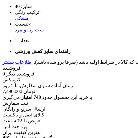
سایز:
40
ترکیب رنگی:
مشکی
جنسیت:
ست زن و مرد
تعداد:
1
راهنمای سایز کفش ورزشی
 کالا در شرایط اولیه باشد (صرفا پرو شده باشد).
فروشنده
فروشنده دیگر
0
کتونیکس
زمان آماده سازی سفارش: تا
5
روز
تومان
7,490,000
با خرید این محصول حدود
740 امتیاز
می‌گیری
ثبت سفارش
ارسال سریع و رایگان
کالای اصل و باکیفیت
تعویض تا ۴۸ ساعت
پرداخت امن
بهترین کیفیت ایران