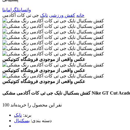
واتساپ
تلگرام
ایتا
خانه
کفش ورزشی
نایک
جی تی کات آکادمی
عکس واقعی از موجودی فروشگاه کتونیکس
عکس واقعی از موجودی فروشگاه کتونیکس
عکس واقعی از موجودی فروشگاه کتونیکس
Nike GT Cut Aca
کفش بسکتبال نایک جی تی کات آکادمی
مشکی
100 نفر این محصول را خریده‌اند
برند:
نایک
دسته بندی:
بسکتبال