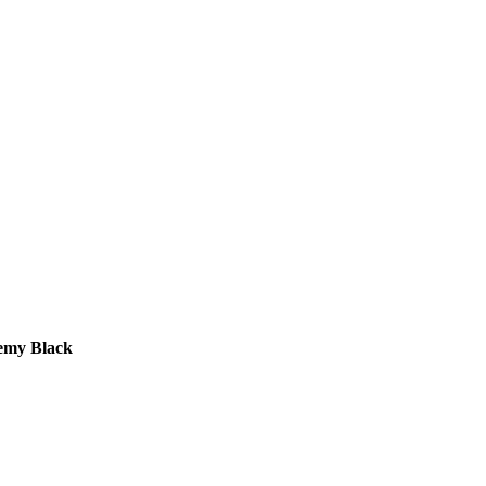
demy
Black