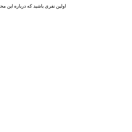
اولین نفری باشید که درباره این مح