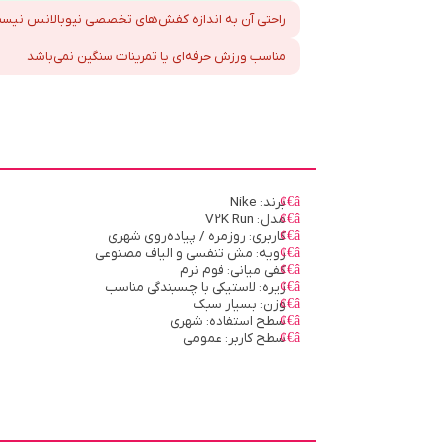
راحتی آن به اندازه کفش‌های تخصصی نیوبالانس نیس
مناسب ورزش حرفه‌ای یا تمرینات سنگین نمی‌باشد
برند: Nike
مدل: V2K Run
کاربری: روزمره / پیاده‌روی شهری
رویه: مش تنفسی و الیاف مصنوعی
کفی میانی: فوم نرم
زیره: لاستیکی با چسبندگی مناسب
وزن: بسیار سبک
سطح استفاده: شهری
سطح کاربر: عمومی