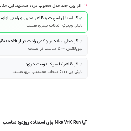
اگر بین چند مدل محبوب مردد هستید، این مقایسه
اگر استایل اسپرت و ظاهر مدرن و راحتی اولو
نایکی ویتوکی انتخاب بهتری هست
اگر مدلی ساده تر و کمی راحت تر از v2k مدنظره:‌
نیوبالانس ۵۳۰ مناسب تر هست
اگر ظاهر کلاسیک دوست داری:
نایکی پی ۶۰۰۰ انتخاب ممناسب تری هست
آیا Nike V2K Run برای استفاده روزمره مناسب است؟