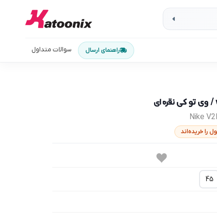
سوالات متداول
راهنمای ارسال
نقره ای
Nike V
45