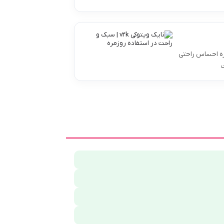
ره احساس راحتی