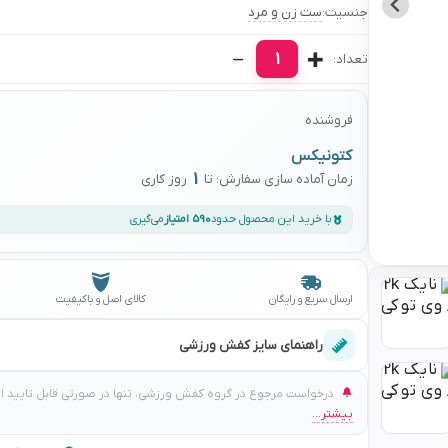
جنسیت:
ست زن و مرد
1
تعداد:
فروشنده
کتونیکس
1
زمان آماده سازی سفارش: تا
روز کاری
با خرید این محصول حدود
590 امتیاز
می‌گیری
ارسال سریع و رایگان
کالای اصل و باکیفیت
راهنمای سایز کفش ورزشی
درخواست مرجوع در گروه کفش ورزشی، تنها در صورتی قابل تایید است
بیشتر...