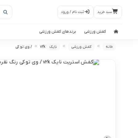
سبد خرید
ثبت نام / ورود
کفش ورزشی
برندهای کفش ورزشی
خانه
کفش ورزشی
نایک
v2k / وی تو کی