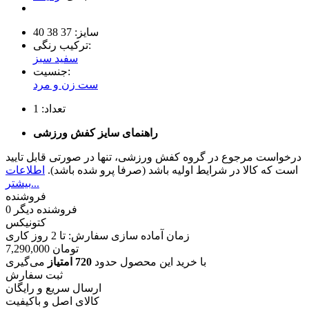
سایز:
37
38
40
ترکیب رنگی:
سفید
سبز
جنسیت:
ست زن و مرد
تعداد:
1
راهنمای سایز کفش ورزشی
درخواست مرجوع در گروه کفش ورزشی، تنها در صورتی قابل تایید
است که کالا در شرایط اولیه باشد (صرفا پرو شده باشد).
اطلاعات
بیشتر...
فروشنده
فروشنده دیگر
0
کتونیکس
زمان آماده سازی سفارش: تا
2
روز کاری
تومان
7,290,000
با خرید این محصول حدود
720 امتیاز
می‌گیری
ثبت سفارش
ارسال سریع و رایگان
کالای اصل و باکیفیت