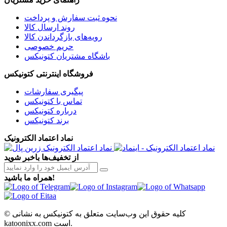
نحوه ثبت سفارش و پرداخت
روند ارسال کالا
رویه‌های بازگرداندن کالا
حریم خصوصی
باشگاه مشتریان کتونیکس
فروشگاه اینترنتی کتونیکس
پیگیری سفارشات
تماس با کتونیکس
درباره کتونیکس
برند کتونیکس
نماد اعتماد الکترونیک
از تخفیف‌ها باخبر شوید
همراه ما باشید!
© کلیه حقوق این وب‌سایت متعلق به کتونیکس به نشانی
katoonixx.com است.