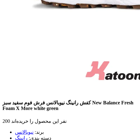
New Balance Fresh
کفش رانینگ نیوبالانس فرش فوم
سفید سبز
Foam X More
white green
200 نفر این محصول را خریده‌اند
برند:
نیوبالانس
دسته بندی:
رانینگ