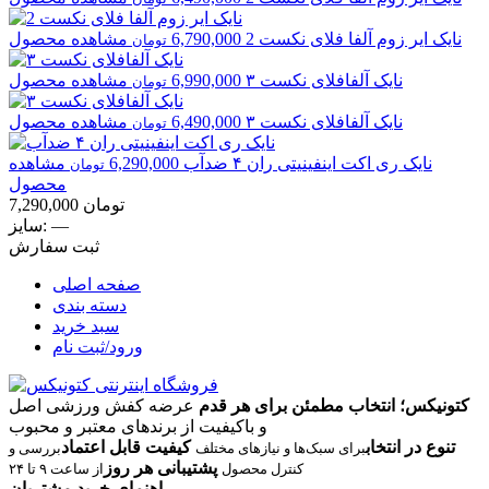
نایک
ایر زوم آلفا فلای نکست 2
6,790,000
مشاهده محصول
تومان
نایک
آلفافلای نکست ۳
6,990,000
مشاهده محصول
تومان
نایک
آلفافلای نکست ۳
6,490,000
مشاهده محصول
تومان
نایک
ری اکت اینفینیتی ران ۴ ضدآب
6,290,000
مشاهده
تومان
محصول
تومان
7,290,000
—
سایز:
ثبت سفارش
صفحه اصلی
دسته بندی
سبد خرید
ورود/ثبت نام
کتونیکس؛ انتخاب مطمئن برای هر قدم
عرضه کفش ورزشی اصل
و باکیفیت از برندهای معتبر و محبوب
تنوع در انتخاب
کیفیت قابل اعتماد
برای سبک‌ها و نیازهای مختلف
بررسی و
پشتیبانی هر روز
کنترل محصول
از ساعت ۹ تا ۲۴
راهنمای خرید مشتریان