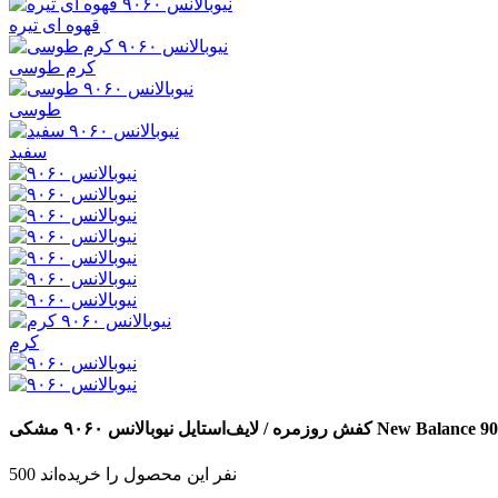
قهوه ای تیره
کرم طوسی
طوسی
سفید
کرم
New Balance 9
کفش روزمره / لایف‌استایل نیوبالانس ۹۰۶۰
مشکی
500 نفر این محصول را خریده‌اند