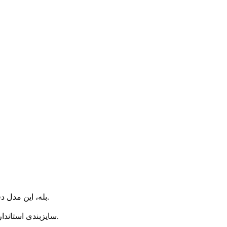
بله، این مدل دقیقاً برای استفاده روزمره و طولانی طراحی شده و راحتی بالایی دارد.
سایزبندی استاندارد نیوبالانس دارد و پیشنهاد می‌شود سایز همیشگی خود را انتخاب کنید.