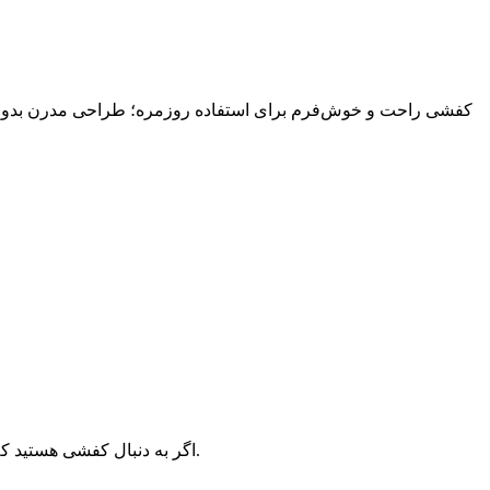
کفشی راحت و خوش‌فرم برای استفاده روزمره؛ طراحی مدرن بدون اغ
اگر به دنبال کفشی هستید که در استفاده طولانی پا را خسته نکند و در عین حال ظاهر شیک و مرتب داشته باشد، ۹۰۶۰ انتخابی امن و مطمئن برای استفاده روزانه است.