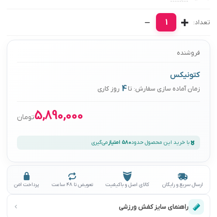
1
تعداد:
فروشنده
کتونیکس
4
زمان آماده سازی سفارش: تا
روز کاری
5,890,000
تومان
با خرید این محصول حدود
580 امتیاز
می‌گیری
ارسال سریع و رایگان
کالای اصل و باکیفیت
تعویض تا ۴۸ ساعت
پرداخت امن
راهنمای سایز کفش ورزشی