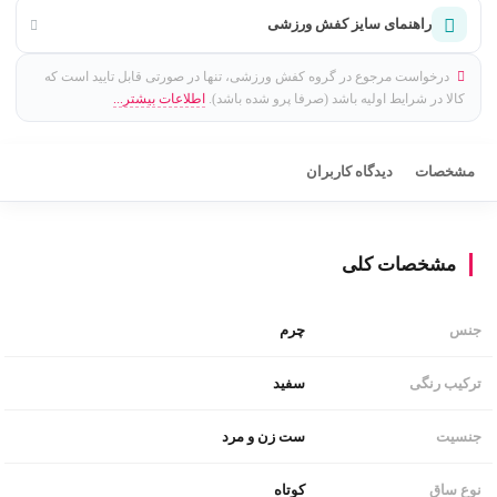
راهنمای سایز کفش ورزشی
درخواست مرجوع در گروه کفش ورزشی، تنها در صورتی قابل تایید است که
کالا در شرایط اولیه باشد (صرفا پرو شده باشد).
اطلاعات بیشتر...
مشخصات
دیدگاه کاربران
مشخصات کلی
چرم
جنس
سفید
ترکیب رنگی
ست زن و مرد
جنسیت
کوتاه
نوع ساق