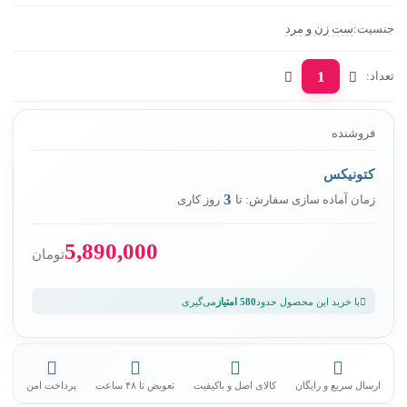
جنسیت:
ست زن و مرد
1
تعداد:
فروشنده
کتونیکس
3
زمان آماده سازی سفارش: تا
روز کاری
5,890,000
تومان
با خرید این محصول حدود
580 امتیاز
می‌گیری
ارسال سریع و رایگان
کالای اصل و باکیفیت
تعویض تا ۴۸ ساعت
پرداخت امن