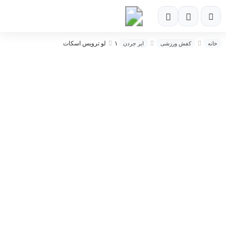
۱ لو ترویس اسکات
خانه
کفش ورزشی
ایر جردن