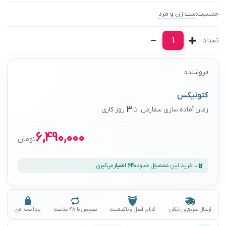
جنسیت:
ست زن و مرد
1
تعداد:
فروشنده
کتونیکس
3
زمان آماده سازی سفارش: تا
روز کاری
6,490,000
تومان
با خرید این محصول حدود
640 امتیاز
می‌گیری
ارسال سریع و رایگان
کالای اصل و باکیفیت
تعویض تا ۴۸ ساعت
پرداخت امن