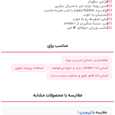
طراحی: ساق‌دار
جنس رویه: چرم، جیر یا متریال ترکیبی
نوع زیره: Rubber مقاوم با جذب ضربه مناسب
پشتیبانی پا: خوب
نرمی: متوسط رو به خوب
وزن: نسبتاً سنگین‌تر از Jordan 1
مناسب ورزش حرفه‌ای: ❌ خیر
مناسب برای
علاقه‌مندان استایل استریت بولد
کسانی که Jordan 1 دارند و تنوع می‌خواهند
استفاده روزمره شهری
کسانی که ظاهر قوی و متفاوت دوست دارند
مقایسه با محصولات مشابه
مقایسه با
ایرجردن ۱