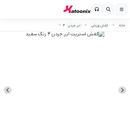
۴
خانه
کفش ورزشی
ایر جردن