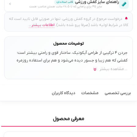
راهنمای سایز کفش ورزشی
قالب استاندارد
سایز ۴۵ برای پاهایی که تا ۲۸.۵ سانت هستن مناسب هست
درخواست مرجوع در گروه کفش ورزشی، تنها در صورتی قابل تایید است که
کالا در شرایط اولیه باشد (صرفا پرو شده باشد).
اطلاعات بیشتر...
توضیحات محصول
جردن ۴ ترکیبی از طراحی آیکونیک، ساختار قوی و راحتی بیشتر است؛
کفشی که هم زیبا و جسور دیده می‌شود و هم برای استفاده روزمره
حس بهتری نسبت به مدل‌های کلاسیک‌تر دارد.
... مشاهده بیشتر
بررسی تخصصی
مشخصات
دیدگاه کاربران
معرفی محصول