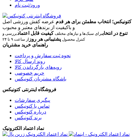
ورود/ثبت نام
کتونیکس؛ انتخاب مطمئن برای هر قدم
عرضه کفش ورزشی اصل
و باکیفیت از برندهای معتبر و محبوب
تنوع در انتخاب
کیفیت قابل اعتماد
برای سبک‌ها و نیازهای مختلف
بررسی و
پشتیبانی هر روز
کنترل محصول
از ساعت ۹ تا ۲۴
راهنمای خرید مشتریان
نحوه ثبت سفارش و پرداخت
روند ارسال کالا
رویه‌های بازگرداندن کالا
حریم خصوصی
باشگاه مشتریان کتونیکس
فروشگاه اینترنتی کتونیکس
پیگیری سفارشات
تماس با کتونیکس
درباره کتونیکس
برند کتونیکس
نماد اعتماد الکترونیک