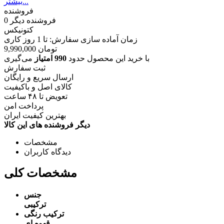
بیشتر...
فروشنده
فروشنده دیگر
0
کتونیکس
زمان آماده سازی سفارش: تا
1
روز کاری
تومان
9,990,000
با خرید این محصول حدود
990 امتیاز
می‌گیری
ثبت سفارش
ارسال سریع و رایگان
کالای اصل و باکیفیت
تعویض تا ۴۸ ساعت
پرداخت امن
بهترین کیفیت ایران
دیگر فروشنده های این کالا
مشخصات
دیدگاه کاربران
مشخصات کلی
جنس
ترکیبی
ترکیب رنگی
قهوه ای