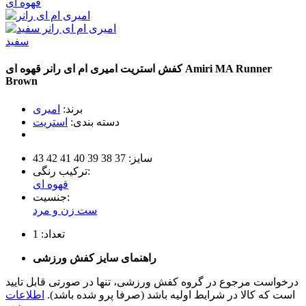
قهوه ای
سفید
Amiri MA Runner
کفش استریت امیری ام ای رانر
قهوه ای
Brown
برند:
امیری
دسته بندی:
استریت
سایز:
37
38
39
40
41
42
43
ترکیب رنگی:
قهوه ای
جنسیت:
ست زن و مرد
تعداد:
1
راهنمای سایز کفش ورزشی
درخواست مرجوع در گروه کفش ورزشی، تنها در صورتی قابل تایید
است که کالا در شرایط اولیه باشد (صرفا پرو شده باشد).
اطلاعات