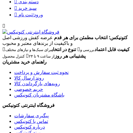
دسته بندی
سبد خرید
ورود/ثبت نام
کتونیکس؛ انتخاب مطمئن برای هر قدم
عرضه کفش ورزشی اصل
و باکیفیت از برندهای معتبر و محبوب
کیفیت قابل اعتماد
تنوع در انتخاب
بررسی و
برای سبک‌ها و نیازهای مختلف
پشتیبانی هر روز
از ساعت ۹ تا ۲۴
کنترل محصول
راهنمای خرید مشتریان
نحوه ثبت سفارش و پرداخت
روند ارسال کالا
رویه‌های بازگرداندن کالا
حریم خصوصی
باشگاه مشتریان کتونیکس
فروشگاه اینترنتی کتونیکس
پیگیری سفارشات
تماس با کتونیکس
درباره کتونیکس
برند کتونیکس