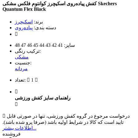
Skechers
کفش پیاده‌روی اسکیچرز کوانتوم فلکس
مشکی
Quantum Flex
Black
برند:
اسکیچرز
دسته بندی:
پیاده‌روی
سایز:
41
42
43
44
45
46
47
48
ترکیب رنگی:
مشکی
جنسیت:
مردانه
1
تعداد:
راهنمای سایز کفش ورزشی
درخواست مرجوع در گروه کفش ورزشی، تنها در صورتی قابل
تایید است که کالا در شرایط اولیه باشد (صرفا پرو شده باشد).
اطلاعات بیشتر...
فروشنده