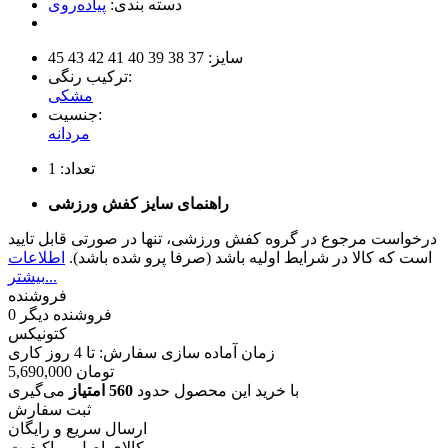
دسته بندی:
پیاده‌روی
سایز:
37
38
39
40
41
42
43
45
ترکیب رنگی:
مشکی
جنسیت:
مردانه
تعداد:
1
راهنمای سایز کفش ورزشی
درخواست مرجوع در گروه کفش ورزشی، تنها در صورتی قابل تایید
است که کالا در شرایط اولیه باشد (صرفا پرو شده باشد).
اطلاعات
بیشتر...
فروشنده
فروشنده دیگر
0
کتونیکس
زمان آماده سازی سفارش: تا
4
روز کاری
تومان
5,690,000
با خرید این محصول حدود
560 امتیاز
می‌گیری
ثبت سفارش
ارسال سریع و رایگان
کالای اصل و باکیفیت