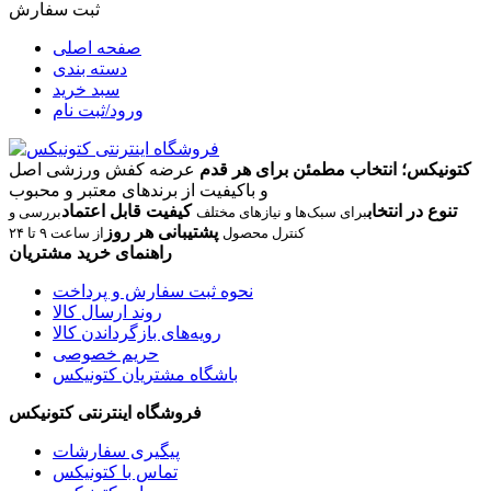
ثبت سفارش
صفحه اصلی
دسته بندی
سبد خرید
ورود/ثبت نام
کتونیکس؛ انتخاب مطمئن برای هر قدم
عرضه کفش ورزشی اصل
و باکیفیت از برندهای معتبر و محبوب
تنوع در انتخاب
کیفیت قابل اعتماد
برای سبک‌ها و نیازهای مختلف
بررسی و
پشتیبانی هر روز
کنترل محصول
از ساعت ۹ تا ۲۴
راهنمای خرید مشتریان
نحوه ثبت سفارش و پرداخت
روند ارسال کالا
رویه‌های بازگرداندن کالا
حریم خصوصی
باشگاه مشتریان کتونیکس
فروشگاه اینترنتی کتونیکس
پیگیری سفارشات
تماس با کتونیکس