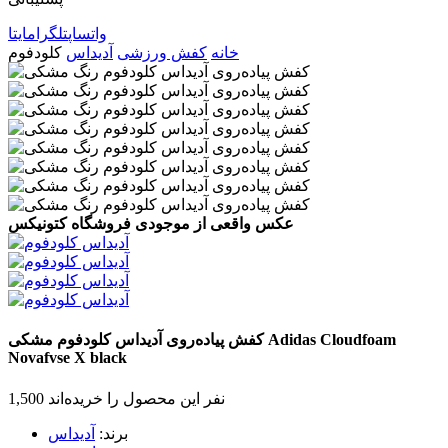
واتساپ
تلگرام
ایتا
خانه
کفش ورزشی
آدیداس
کلودفوم
عکس واقعی از موجودی فروشگاه کتونیکس
Adidas Cloudfoam
کفش پیاده‌روی آدیداس کلودفوم
مشکی
Novafvse X
black
1,500 نفر این محصول را خریده‌اند
برند:
آدیداس