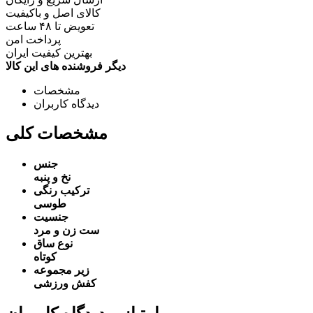
کالای اصل و باکیفیت
تعویض تا ۴۸ ساعت
پرداخت امن
بهترین کیفیت ایران
دیگر فروشنده های این کالا
مشخصات
دیدگاه کاربران
مشخصات کلی
جنس
نخ و پنبه
ترکیب رنگی
طوسی
جنسیت
ست زن و مرد
نوع ساق
کوتاه
زیر مجموعه
کفش ورزشی