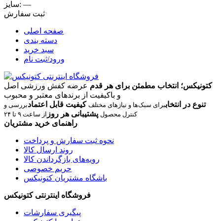
—
سایز:
ثبت سفارش
صفحه اصلی
دسته بندی
سبد خرید
ورود/ثبت نام
کتونیکس؛ انتخاب مطمئن برای هر قدم
عرضه کفش ورزشی اصل
و باکیفیت از برندهای معتبر و محبوب
تنوع در انتخاب
کیفیت قابل اعتماد
برای سبک‌ها و نیازهای مختلف
بررسی و
پشتیبانی هر روز
کنترل محصول
از ساعت ۹ تا ۲۴
راهنمای خرید مشتریان
نحوه ثبت سفارش و پرداخت
روند ارسال کالا
رویه‌های بازگرداندن کالا
حریم خصوصی
باشگاه مشتریان کتونیکس
فروشگاه اینترنتی کتونیکس
پیگیری سفارشات