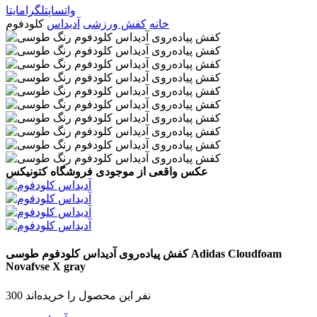
واتساپ
تلگرام
ایتا
خانه
کفش ورزشی
آدیداس
کلودفوم
عکس واقعی از موجودی فروشگاه کتونیکس
Adidas Cloudfoam
کفش پیاده‌روی آدیداس کلودفوم
طوسی
Novafvse X
gray
300 نفر این محصول را خریده‌اند