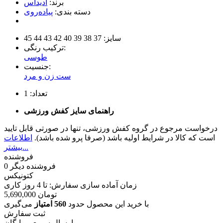
برند:
آدیداس
دسته بندی:
پیاده‌روی
سایز:
37
38
39
40
42
43
44
45
ترکیب رنگی:
طوسی
جنسیت:
ست زن و مرد
تعداد:
1
راهنمای سایز کفش ورزشی
درخواست مرجوع در گروه کفش ورزشی، تنها در صورتی قابل تایید
است که کالا در شرایط اولیه باشد (صرفا پرو شده باشد).
اطلاعات
بیشتر...
فروشنده
فروشنده دیگر
0
کتونیکس
زمان آماده سازی سفارش: تا
4
روز کاری
تومان
5,690,000
با خرید این محصول حدود
560 امتیاز
می‌گیری
ثبت سفارش
ارسال سریع و رایگان