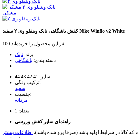
مشکی
White
Nike Winflo v2
کفش باشگاهی نایک وینفلو وی ۲
سفید
100 نفر این محصول را خریده‌اند
برند:
نایک
دسته بندی:
باشگاهی
سایز:
41
42
43
44
ترکیب رنگی:
سفید
جنسیت:
مردانه
تعداد:
1
راهنمای سایز کفش ورزشی
 کالا در شرایط اولیه باشد (صرفا پرو شده باشد).