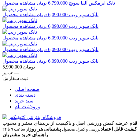
نایک
ایرمکس آلفا سویج
6,790,000
مشاهده محصول
تومان
نایک
سوپر ریپ
6,090,000
مشاهده محصول
تومان
نایک
سوپر ریپ
6,090,000
مشاهده محصول
تومان
نایک
سوپر ریپ
6,090,000
مشاهده محصول
تومان
نایک
سوپر ریپ
6,090,000
مشاهده محصول
تومان
نایک
سوپر ریپ
6,090,000
مشاهده محصول
تومان
تومان
5,990,000
—
سایز:
ثبت سفارش
صفحه اصلی
دسته بندی
سبد خرید
ورود/ثبت نام
قدم
عرضه کفش ورزشی اصل و باکیفیت از برندهای معتبر و محبوب
کیفیت قابل اعتماد
پشتیبانی هر روز
بررسی و کنترل محصول
از ساعت ۹ تا ۲۴
راهنمای خرید مشتریان