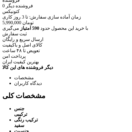
فروشنده
فروشنده دیگر
0
کتونیکس
زمان آماده سازی سفارش: تا
3
روز کاری
تومان
5,990,000
با خرید این محصول حدود
590 امتیاز
می‌گیری
ثبت سفارش
ارسال سریع و رایگان
کالای اصل و باکیفیت
تعویض تا ۴۸ ساعت
پرداخت امن
بهترین کیفیت ایران
دیگر فروشنده های این کالا
مشخصات
دیدگاه کاربران
مشخصات کلی
جنس
ترکیبی
ترکیب رنگی
سفید
جنسیت