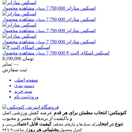
اسیکس
متارایز
7,790,000
مشاهده محصول
تومان
اسیکس
متارایز
7,790,000
مشاهده محصول
تومان
اسیکس
متارایز
7,790,000
مشاهده محصول
تومان
اسیکس
متارایز
7,790,000
مشاهده محصول
تومان
اسیکس
اسکای الیت ۳
7,790,000
مشاهده محصول
تومان
تومان
8,190,000
—
سایز:
ثبت سفارش
صفحه اصلی
دسته بندی
سبد خرید
ورود/ثبت نام
کتونیکس؛ انتخاب مطمئن برای هر قدم
عرضه کفش ورزشی اصل
و باکیفیت از برندهای معتبر و محبوب
تنوع در انتخاب
کیفیت قابل اعتماد
برای سبک‌ها و نیازهای مختلف
بررسی و
پشتیبانی هر روز
کنترل محصول
از ساعت ۹ تا ۲۴