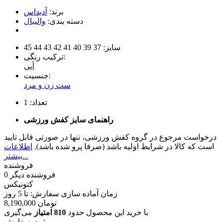
برند:
آدیداس
دسته بندی:
والیبال
سایز:
37
39
40
41
42
43
44
45
ترکیب رنگی:
آبی
جنسیت:
ست زن و مرد
تعداد:
1
راهنمای سایز کفش ورزشی
درخواست مرجوع در گروه کفش ورزشی، تنها در صورتی قابل تایید
است که کالا در شرایط اولیه باشد (صرفا پرو شده باشد).
اطلاعات
بیشتر...
فروشنده
فروشنده دیگر
0
کتونیکس
زمان آماده سازی سفارش: تا
5
روز
تومان
8,190,000
با خرید این محصول حدود
810 امتیاز
می‌گیری
ثبت سفارش