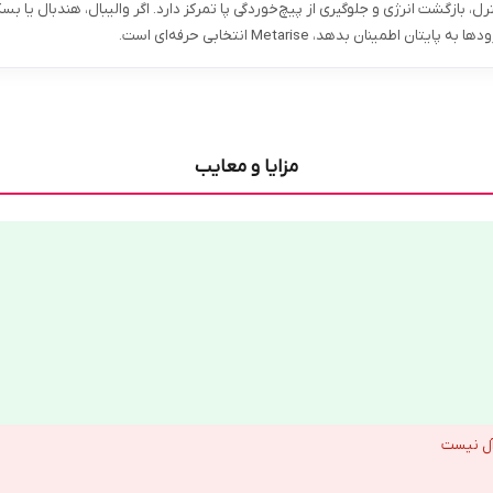
ل، بازگشت انرژی و جلوگیری از پیچ‌خوردگی پا تمرکز دارد. اگر والیبال، هندبال یا بس
ان بدهد، Metarise انتخابی حرفه‌ای است.
مزایا و معایب
آل نیست