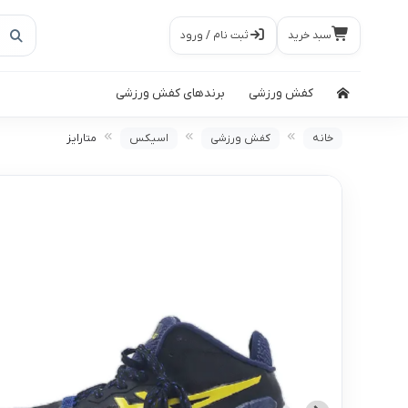
سبد خرید
ثبت نام / ورود
کفش ورزشی
برندهای کفش ورزشی
خانه
کفش ورزشی
اسیکس
متارایز