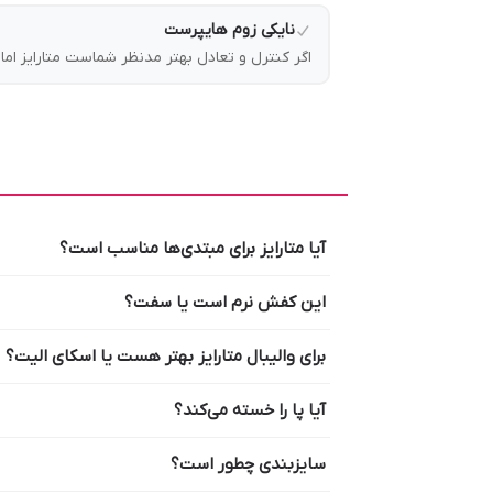
نایکی زوم هایپرست
اگر کنترل و تعادل بهتر مدنظر شماست متارایز ام
آیا متارایز برای مبتدی‌ها مناسب است؟
این کفش نرم است یا سفت؟
برای والیبال متارایز بهتر هست یا اسکای الیت؟
آیا پا را خسته می‌کند؟
سایزبندی چطور است؟