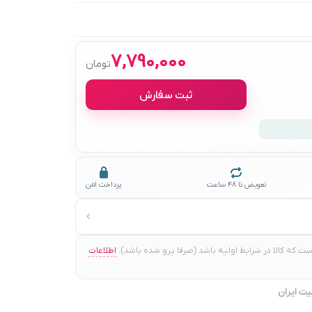
7,790,000
تومان
ثبت سفارش
تعویض تا ۴۸ ساعت
پرداخت امن
 که کالا در شرایط اولیه باشد (صرفا پرو شده باشد).
اطلاعات
یت ایران