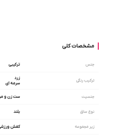
مشخصات کلی
ترکیبی
جنس
زرد
ترکیب رنگی
سرمه ای
ست زن و مر
جنسیت
بلند
نوع ساق
کفش ورزشی
زیر مجموعه