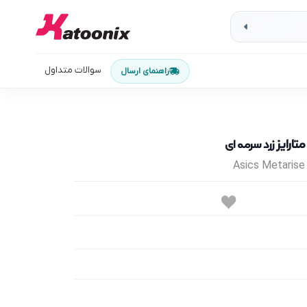
سوالات متداول
راهنمای ارسال
تارایز
زرد سرمه ای
Asics Metaris