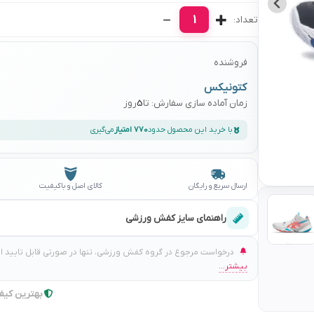
1
تعداد:
فروشنده
کتونیکس
زمان آماده سازی سفارش: تا
5
روز
با خرید این محصول حدود
770 امتیاز
می‌گیری
ارسال سریع و رایگان
کالای اصل و باکیفیت
راهنمای سایز کفش ورزشی
درخواست مرجوع در گروه کفش ورزشی، تنها در صورتی قابل تایید است
بیشتر...
بهترین کیف