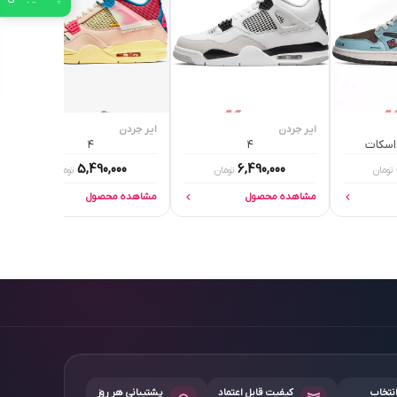
ایر جردن
ایر جردن
۴
۴
5,490,000
6,490,000
تومان
تومان
تومان
مشاهده محصول
مشاهده محصول
انتخاب
کیفیت قابل اعتماد
پشتیبانی هر روز