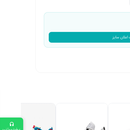
اعلان سایز
8٪
پشتیبانی