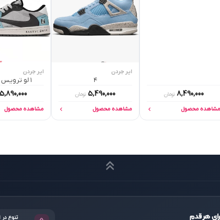
ایر جردن
ایر جردن
۴
۱ لو ترویس اسکات
5,890,000
5,490,000
8,490,000
تومان
تومان
شاهده محصول
مشاهده محصول
مشاهده محصول
ای هر قدم
تنوع در 