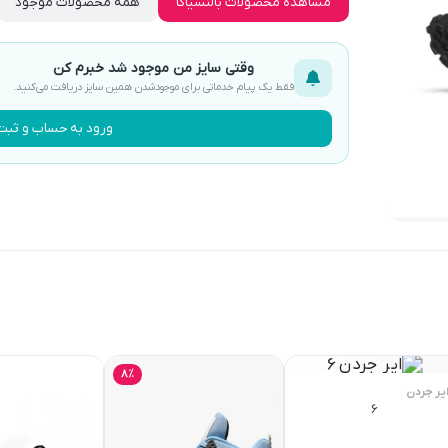
مشاهده محصولات بالنسیاگا
همه محصولات موجود
وقتی سایز من موجود شد خبرم کن
فقط یک پیام خدماتی برای موجودشدن همین سایز دریافت می‌کنید.
ورود به حساب و ثبت 
8٪
یر جردن
6