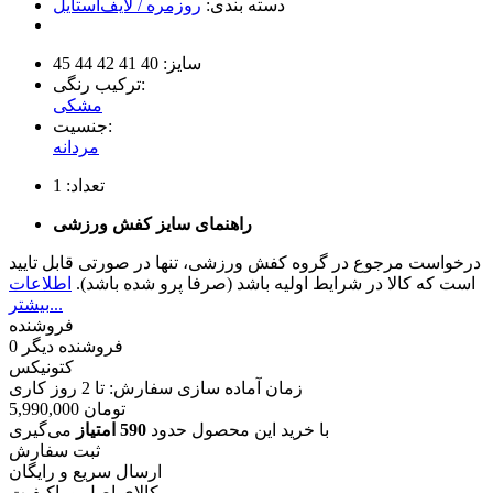
دسته بندی:
روزمره / لایف‌استایل
سایز:
40
41
42
44
45
ترکیب رنگی:
مشکی
جنسیت:
مردانه
تعداد:
1
راهنمای سایز کفش ورزشی
درخواست مرجوع در گروه کفش ورزشی، تنها در صورتی قابل تایید
است که کالا در شرایط اولیه باشد (صرفا پرو شده باشد).
اطلاعات
بیشتر...
فروشنده
فروشنده دیگر
0
کتونیکس
زمان آماده سازی سفارش: تا
2
روز کاری
تومان
5,990,000
با خرید این محصول حدود
590 امتیاز
می‌گیری
ثبت سفارش
ارسال سریع و رایگان
کالای اصل و باکیفیت