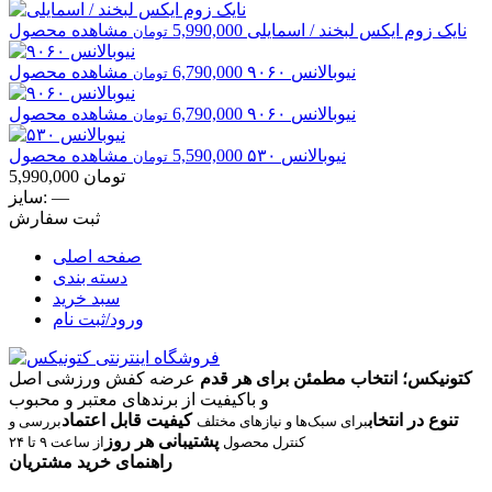
نایک
زوم ایکس لبخند / اسمایلی
5,990,000
مشاهده محصول
تومان
نیوبالانس
۹۰۶۰
6,790,000
مشاهده محصول
تومان
نیوبالانس
۹۰۶۰
6,790,000
مشاهده محصول
تومان
نیوبالانس
۵۳۰
5,590,000
مشاهده محصول
تومان
تومان
5,990,000
—
سایز:
ثبت سفارش
صفحه اصلی
دسته بندی
سبد خرید
ورود/ثبت نام
کتونیکس؛ انتخاب مطمئن برای هر قدم
عرضه کفش ورزشی اصل
و باکیفیت از برندهای معتبر و محبوب
تنوع در انتخاب
کیفیت قابل اعتماد
برای سبک‌ها و نیازهای مختلف
بررسی و
پشتیبانی هر روز
کنترل محصول
از ساعت ۹ تا ۲۴
راهنمای خرید مشتریان