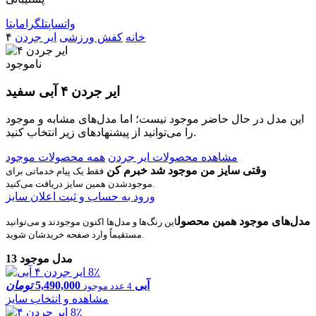
واتساپ
تلگرام
ایتا
خانه
کفش ورزشی
ایر جردن
۴
ناموجود
ایر جردن ۴ آبی سفید
این مدل در حال حاضر موجود نیست؛ اما مدل‌های مشابه و موجود
را می‌توانید از پیشنهادهای زیر انتخاب کنید.
مشاهده محصولات ایر جردن
همه محصولات موجود
وقتی سایز من موجود شد خبرم کن
فقط یک پیام خدماتی برای
موجودشدن همین سایز دریافت می‌کنید.
ورود به حساب و ثبت اعلان سایز
مدل‌های موجود همین محصول
این رنگ‌ها و مدل‌ها اکنون موجودند و می‌توانید
مستقیماً وارد صفحه خریدشان شوید.
13 مدل موجود
8٪
آبی
5,490,000
تومان
4 عدد موجود
مشاهده و انتخاب سایز
8٪