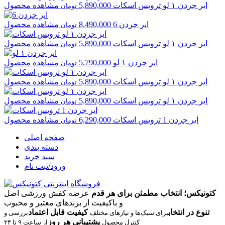
ایر جردن
۱ لو ترویس اسکات
5,890,000
مشاهده محصول
تومان
ایر جردن
6
8,490,000
مشاهده محصول
تومان
ایر جردن
۱ لو ترویس اسکات
5,890,000
مشاهده محصول
تومان
ایر جردن
۱ لو
5,790,000
مشاهده محصول
تومان
ایر جردن
۱ لو ترویس اسکات
5,890,000
مشاهده محصول
تومان
ایر جردن
۱ لو ترویس اسکات
5,890,000
مشاهده محصول
تومان
ایر جردن
1 ترویس اسکات
6,290,000
مشاهده محصول
تومان
صفحه اصلی
دسته بندی
سبد خرید
ورود/ثبت نام
کتونیکس؛ انتخاب مطمئن برای هر قدم
عرضه کفش ورزشی اصل
و باکیفیت از برندهای معتبر و محبوب
تنوع در انتخاب
کیفیت قابل اعتماد
برای سبک‌ها و نیازهای مختلف
بررسی و
پشتیبانی هر روز
کنترل محصول
از ساعت ۹ تا ۲۴