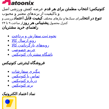
کتونیکس؛ انتخاب مطمئن برای هر قدم
عرضه کفش ورزشی اصل
و باکیفیت از برندهای معتبر و محبوب
تنوع در انتخاب
کیفیت قابل اعتماد
برای سبک‌ها و نیازهای مختلف
بررسی و
پشتیبانی هر روز
کنترل محصول
از ساعت ۹ تا ۲۴
راهنمای خرید مشتریان
نحوه ثبت سفارش و پرداخت
روند ارسال کالا
رویه‌های بازگرداندن کالا
حریم خصوصی
باشگاه مشتریان کتونیکس
فروشگاه اینترنتی کتونیکس
پیگیری سفارشات
تماس با کتونیکس
درباره کتونیکس
برند کتونیکس
نماد اعتماد الکترونیک