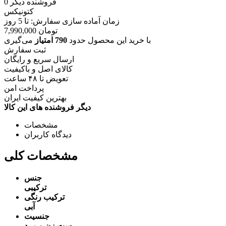
فروشنده دیگر
0
کتونیکس
زمان آماده سازی سفارش: تا
5
روز
تومان
7,990,000
با خرید این محصول حدود
790 امتیاز
می‌گیری
ثبت سفارش
ارسال سریع و رایگان
کالای اصل و باکیفیت
تعویض تا ۴۸ ساعت
پرداخت امن
بهترین کیفیت ایران
دیگر فروشنده های این کالا
مشخصات
دیدگاه کاربران
مشخصات کلی
جنس
ترکیبی
ترکیب رنگی
آبی
جنسیت
ست زن و مرد