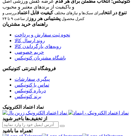
کتونیکس؛ انتخاب مطمئن برای هر قدم
عرضه کفش ورزشی اصل
و باکیفیت از برندهای معتبر و محبوب
تنوع در انتخاب
کیفیت قابل اعتماد
برای سبک‌ها و نیازهای مختلف
بررسی و
پشتیبانی هر روز
کنترل محصول
از ساعت ۹ تا ۲۴
راهنمای خرید مشتریان
نحوه ثبت سفارش و پرداخت
روند ارسال کالا
رویه‌های بازگرداندن کالا
حریم خصوصی
باشگاه مشتریان کتونیکس
فروشگاه اینترنتی کتونیکس
پیگیری سفارشات
تماس با کتونیکس
درباره کتونیکس
برند کتونیکس
نماد اعتماد الکترونیک
از تخفیف‌ها باخبر شوید
همراه ما باشید!