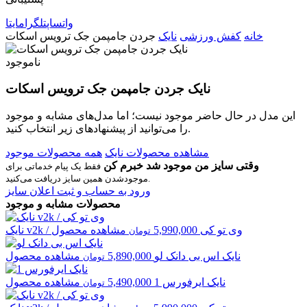
واتساپ
تلگرام
ایتا
خانه
کفش ورزشی
نایک
جردن جامپمن جک ترویس اسکات
ناموجود
نایک جردن جامپمن جک ترویس اسکات
این مدل در حال حاضر موجود نیست؛ اما مدل‌های مشابه و موجود
را می‌توانید از پیشنهادهای زیر انتخاب کنید.
مشاهده محصولات نایک
همه محصولات موجود
وقتی سایز من موجود شد خبرم کن
فقط یک پیام خدماتی برای
موجودشدن همین سایز دریافت می‌کنید.
ورود به حساب و ثبت اعلان سایز
محصولات مشابه و موجود
v2k / وی تو کی
5,990,000
مشاهده محصول
نایک
تومان
نایک
اس بی دانک لو
5,890,000
مشاهده محصول
تومان
نایک
ایرفورس 1
5,490,000
مشاهده محصول
تومان