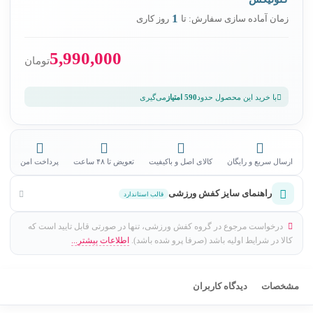
1
زمان آماده سازی سفارش: تا
روز کاری
5,990,000
تومان
با خرید این محصول حدود
590 امتیاز
می‌گیری
ارسال سریع و رایگان
کالای اصل و باکیفیت
تعویض تا ۴۸ ساعت
پرداخت امن
راهنمای سایز کفش ورزشی
قالب استاندارد
درخواست مرجوع در گروه کفش ورزشی، تنها در صورتی قابل تایید است که
کالا در شرایط اولیه باشد (صرفا پرو شده باشد).
اطلاعات بیشتر...
مشخصات
دیدگاه کاربران