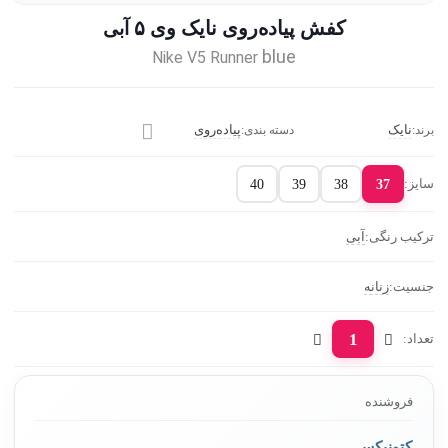
کفش پیاده‌روی نایک وی ۵
آبی
blue
Nike V5 Runner
برند:
نایک
دسته بندی:
پیاده‌روی
سایز:
40
39
38
37
ترکیب رنگی:
آبی
جنسیت:
زنانه
1
تعداد:
فروشنده
کتونیکس