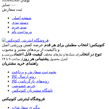
تومان
10,490,000
—
سایز:
ثبت سفارش
صفحه اصلی
دسته بندی
سبد خرید
ورود/ثبت نام
کتونیکس؛ انتخاب مطمئن برای هر قدم
عرضه کفش ورزشی اصل
و باکیفیت از برندهای معتبر و محبوب
تنوع در انتخاب
کیفیت قابل اعتماد
برای سبک‌ها و نیازهای مختلف
بررسی و
پشتیبانی هر روز
کنترل محصول
از ساعت ۹ تا ۲۴
راهنمای خرید مشتریان
نحوه ثبت سفارش و پرداخت
روند ارسال کالا
رویه‌های بازگرداندن کالا
حریم خصوصی
باشگاه مشتریان کتونیکس
فروشگاه اینترنتی کتونیکس
پیگیری سفارشات