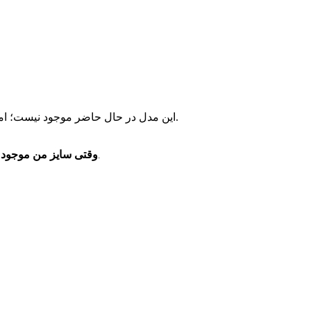
این مدل در حال حاضر موجود نیست؛ اما مدل‌های مشابه و موجود را می‌توانید از پیشنهادهای زیر انتخاب کنید.
وقتی سایز من موجود 
فقط یک پیام خدماتی برای موجودشدن همین سایز دریافت می‌کنید.