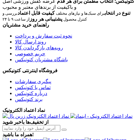
کتونیکس؛ انتخاب مطمئن برای هر قدم
عرضه کفش ورزشی اصل
و باکیفیت از برندهای معتبر و محبوب
تنوع در انتخاب
کیفیت قابل اعتماد
برای سبک‌ها و نیازهای مختلف
بررسی و
پشتیبانی هر روز
کنترل محصول
از ساعت ۹ تا ۲۴
راهنمای خرید مشتریان
نحوه ثبت سفارش و پرداخت
روند ارسال کالا
رویه‌های بازگرداندن کالا
حریم خصوصی
باشگاه مشتریان کتونیکس
فروشگاه اینترنتی کتونیکس
پیگیری سفارشات
تماس با کتونیکس
درباره کتونیکس
برند کتونیکس
نماد اعتماد الکترونیک
از تخفیف‌ها باخبر شوید
همراه ما باشید!