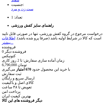
سفید
جنسیت:
ست زن و مرد
تعداد:
1
راهنمای سایز کفش ورزشی
درخواست مرجوع در گروه کفش ورزشی، تنها در صورتی قابل تایید
است که کالا در شرایط اولیه باشد (صرفا پرو شده باشد).
اطلاعات
بیشتر...
فروشنده
فروشنده دیگر
0
کتونیکس
زمان آماده سازی سفارش: تا
2
روز کاری
تومان
6,790,000
با خرید این محصول حدود
670 امتیاز
می‌گیری
ثبت سفارش
ارسال سریع و رایگان
کالای اصل و باکیفیت
تعویض تا ۴۸ ساعت
پرداخت امن
بهترین کیفیت ایران
دیگر فروشنده های این کالا