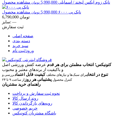
نایک
زوم ایکس لبخند / اسمایلی
5,990,000
مشاهده محصول
تومان
نایک
پی ۶۰۰۰
5,990,000
مشاهده محصول
تومان
تومان
6,790,000
—
سایز:
ثبت سفارش
صفحه اصلی
دسته بندی
سبد خرید
ورود/ثبت نام
کتونیکس؛ انتخاب مطمئن برای هر قدم
عرضه کفش ورزشی اصل
و باکیفیت از برندهای معتبر و محبوب
تنوع در انتخاب
کیفیت قابل اعتماد
برای سبک‌ها و نیازهای مختلف
بررسی و
پشتیبانی هر روز
کنترل محصول
از ساعت ۹ تا ۲۴
راهنمای خرید مشتریان
نحوه ثبت سفارش و پرداخت
روند ارسال کالا
رویه‌های بازگرداندن کالا
حریم خصوصی
باشگاه مشتریان کتونیکس