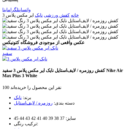
واتساپ
تلگرام
ایتا
خانه
کفش ورزشی
نایک
ایر مکس پلاس 3
عکس واقعی از موجودی فروشگاه کتونیکس
سفید
Nike Air
کفش روزمره / لایف‌استایل نایک ایر مکس پلاس 3
سفید
Max Plus 3
White
100 نفر این محصول را خریده‌اند
برند:
نایک
دسته بندی:
روزمره / لایف‌استایل
سایز:
37
38
39
40
41
42
43
44
45
ترکیب رنگی: