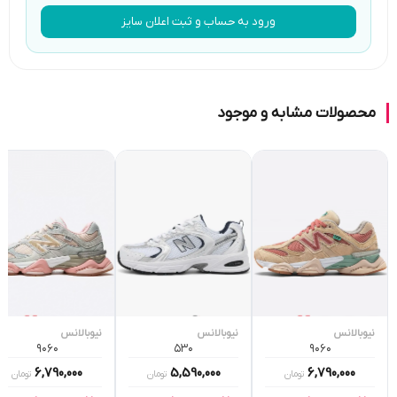
ورود به حساب و ثبت اعلان سایز
محصولات مشابه و موجود
نیوبالانس
نیوبالانس
نیوبالانس
۹۰۶۰
۵۳۰
۹۰۶۰
6,790,000
5,590,000
6,790,000
تومان
تومان
تومان