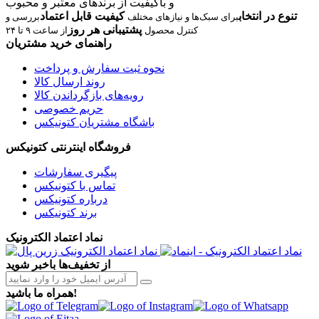
و باکیفیت از برندهای معتبر و محبوب
تنوع در انتخاب
کیفیت قابل اعتماد
برای سبک‌ها و نیازهای مختلف
بررسی و
پشتیبانی هر روز
کنترل محصول
از ساعت ۹ تا ۲۴
راهنمای خرید مشتریان
نحوه ثبت سفارش و پرداخت
روند ارسال کالا
رویه‌های بازگرداندن کالا
حریم خصوصی
باشگاه مشتریان کتونیکس
فروشگاه اینترنتی کتونیکس
پیگیری سفارشات
تماس با کتونیکس
درباره کتونیکس
برند کتونیکس
نماد اعتماد الکترونیک
از تخفیف‌ها باخبر شوید
همراه ما باشید!