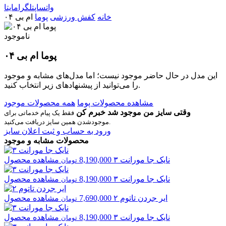
واتساپ
تلگرام
ایتا
خانه
کفش ورزشی
پوما
ام بی ۰۴
ناموجود
پوما ام بی ۰۴
این مدل در حال حاضر موجود نیست؛ اما مدل‌های مشابه و موجود
را می‌توانید از پیشنهادهای زیر انتخاب کنید.
مشاهده محصولات پوما
همه محصولات موجود
وقتی سایز من موجود شد خبرم کن
فقط یک پیام خدماتی برای
موجودشدن همین سایز دریافت می‌کنید.
ورود به حساب و ثبت اعلان سایز
محصولات مشابه و موجود
نایک
جا مورانت ۳
8,190,000
مشاهده محصول
تومان
نایک
جا مورانت ۳
8,190,000
مشاهده محصول
تومان
ایر جردن
تاتوم ۲
7,690,000
مشاهده محصول
تومان
نایک
جا مورانت ۳
8,190,000
مشاهده محصول
تومان