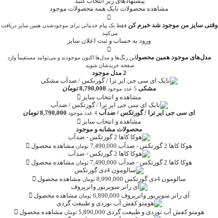
پیشنهادهای زیر انتخاب کنید.
مشاهده محصولات نایک
همه محصولات موجود
وقتی سایز من موجود شد خبرم کن
فقط یک پیام خدماتی برای موجودشدن همین سایز دریافت
می‌کنید.
ورود به حساب و ثبت اعلان سایز
مدل‌های موجود همین محصول
این رنگ‌ها و مدل‌ها اکنون موجودند و می‌توانید مستقیماً وارد
صفحه خریدشان شوید.
2 مدل موجود
مشکی
8,790,000
تومان
5 عدد موجود
مشاهده و انتخاب سایز
ای سی جی ایر ترا / گورتکس / ضدآب
8,790,000
تومان
4 عدد موجود
مشاهده و انتخاب سایز
محصولات مشابه و موجود
هوکا
کاها 2 گورتکس - ضدآب
7,490,000
مشاهده محصول
تومان
هوکا
کاها 2 گورتکس - ضدآب
7,490,000
مشاهده محصول
تومان
سالومون
4دی گورتکس
8,990,000
مشاهده محصول
تومان
آی رانر
سوپریور واترپروف
6,890,000
مشاهده محصول
تومان
هومتو
کفش آب نوردی و طبیعت گردی
5,890,000
مشاهده محصول
تومان