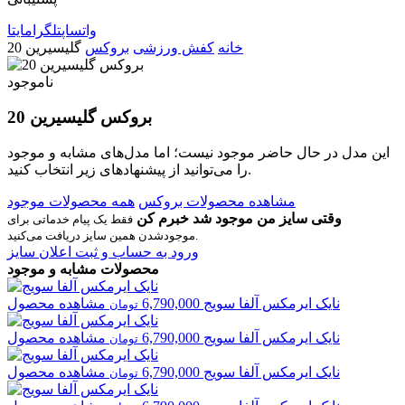
واتساپ
تلگرام
ایتا
خانه
کفش ورزشی
بروکس
گلیسیرین 20
ناموجود
بروکس گلیسیرین 20
این مدل در حال حاضر موجود نیست؛ اما مدل‌های مشابه و موجود
را می‌توانید از پیشنهادهای زیر انتخاب کنید.
مشاهده محصولات بروکس
همه محصولات موجود
وقتی سایز من موجود شد خبرم کن
فقط یک پیام خدماتی برای
موجودشدن همین سایز دریافت می‌کنید.
ورود به حساب و ثبت اعلان سایز
محصولات مشابه و موجود
نایک
ایرمکس آلفا سویج
6,790,000
مشاهده محصول
تومان
نایک
ایرمکس آلفا سویج
6,790,000
مشاهده محصول
تومان
نایک
ایرمکس آلفا سویج
6,790,000
مشاهده محصول
تومان