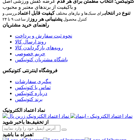
کتونیکس؛ انتخاب مطمئن برای هر قدم
عرضه کفش ورزشی اصل
و باکیفیت از برندهای معتبر و محبوب
تنوع در انتخاب
کیفیت قابل اعتماد
برای سبک‌ها و نیازهای مختلف
بررسی و
پشتیبانی هر روز
کنترل محصول
از ساعت ۹ تا ۲۴
راهنمای خرید مشتریان
نحوه ثبت سفارش و پرداخت
روند ارسال کالا
رویه‌های بازگرداندن کالا
حریم خصوصی
باشگاه مشتریان کتونیکس
فروشگاه اینترنتی کتونیکس
پیگیری سفارشات
تماس با کتونیکس
درباره کتونیکس
برند کتونیکس
نماد اعتماد الکترونیک
از تخفیف‌ها باخبر شوید
همراه ما باشید!