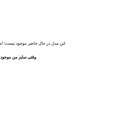
این مدل در حال حاضر موجود نیست؛ اما مدل‌های مشابه و موجود را می‌توانید از پیشنهادهای زیر انتخاب کنید.
وقتی سایز من موجود 
فقط یک پیام خدماتی برای موجودشدن همین سایز دریافت می‌کنید.