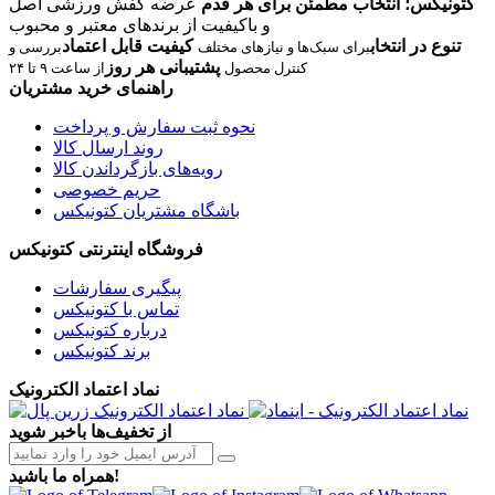
کتونیکس؛ انتخاب مطمئن برای هر قدم
عرضه کفش ورزشی اصل
و باکیفیت از برندهای معتبر و محبوب
تنوع در انتخاب
کیفیت قابل اعتماد
برای سبک‌ها و نیازهای مختلف
بررسی و
پشتیبانی هر روز
کنترل محصول
از ساعت ۹ تا ۲۴
راهنمای خرید مشتریان
نحوه ثبت سفارش و پرداخت
روند ارسال کالا
رویه‌های بازگرداندن کالا
حریم خصوصی
باشگاه مشتریان کتونیکس
فروشگاه اینترنتی کتونیکس
پیگیری سفارشات
تماس با کتونیکس
درباره کتونیکس
برند کتونیکس
نماد اعتماد الکترونیک
از تخفیف‌ها باخبر شوید
همراه ما باشید!