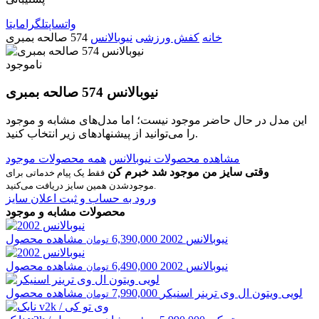
واتساپ
تلگرام
ایتا
خانه
کفش ورزشی
نیوبالانس
574 صالحه بمبری
ناموجود
نیوبالانس 574 صالحه بمبری
این مدل در حال حاضر موجود نیست؛ اما مدل‌های مشابه و موجود
را می‌توانید از پیشنهادهای زیر انتخاب کنید.
مشاهده محصولات نیوبالانس
همه محصولات موجود
وقتی سایز من موجود شد خبرم کن
فقط یک پیام خدماتی برای
موجودشدن همین سایز دریافت می‌کنید.
ورود به حساب و ثبت اعلان سایز
محصولات مشابه و موجود
نیوبالانس
2002
6,390,000
مشاهده محصول
تومان
نیوبالانس
2002
6,490,000
مشاهده محصول
تومان
لویی ویتون
ال وی ترینر اسنیکر
7,990,000
مشاهده محصول
تومان