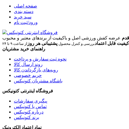
صفحه اصلی
دسته بندی
سبد خرید
ورود/ثبت نام
قدم
عرضه کفش ورزشی اصل و باکیفیت از برندهای معتبر و محبوب
کیفیت قابل اعتماد
پشتیبانی هر روز
بررسی و کنترل محصول
از ساعت ۹ تا ۲۴
راهنمای خرید مشتریان
نحوه ثبت سفارش و پرداخت
روند ارسال کالا
رویه‌های بازگرداندن کالا
حریم خصوصی
باشگاه مشتریان کتونیکس
فروشگاه اینترنتی کتونیکس
پیگیری سفارشات
تماس با کتونیکس
درباره کتونیکس
برند کتونیکس
نماد اعتماد الکترونیک