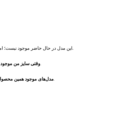
این مدل در حال حاضر موجود نیست؛ اما مدل‌های مشابه و موجود را می‌توانید از پیشنهادهای زیر انتخاب کنید.
وقتی سایز من موجود 
فقط یک پیام خدماتی برای موجودشدن همین سایز دریافت می‌کنید.
مدل‌های موجود همین محصول
این رنگ‌ها و مدل‌ها اکنون موجودند و می‌توانید مستقیماً وارد صفحه خریدشان شوید.