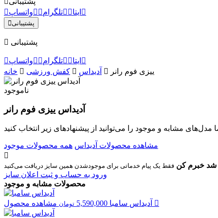
پشتیبانی
ایتا
تلگرام
واتساپ
پشتیبانی
پشتیبانی
ایتا
تلگرام
واتساپ
ییزی فوم رانر
آدیداس
کفش ورزشی
خانه
ناموجود
آدیداس ییزی فوم رانر
مشاهده محصولات آدیداس
همه محصولات موجود
شد خبرم کن
ورود به حساب و ثبت اعلان سایز
محصولات مشابه و موجود
مشاهده محصول
آدیداس
سامبا
5,590,000
تومان