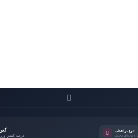
کتو
تنوع در انتخاب
 و نیازهای مختلف
عرضه کفش ورزشی