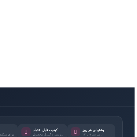
پشتیبانی هر روز
کیفیت قابل اعتماد
از ساعت ۹ تا ۲۴
بررسی و کنترل محصول
برای سبک‌ها