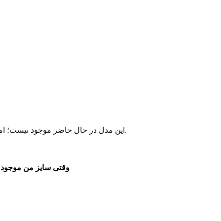
این مدل در حال حاضر موجود نیست؛ اما مدل‌های مشابه و موجود را می‌توانید از پیشنهادهای زیر انتخاب کنید.
وقتی سایز من موجود 
فقط یک پیام خدماتی برای موجودشدن همین سایز دریافت می‌کنید.