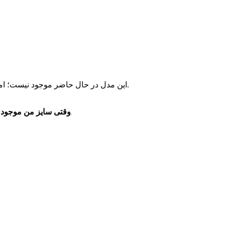
این مدل در حال حاضر موجود نیست؛ اما مدل‌های مشابه و موجود را می‌توانید از پیشنهادهای زیر انتخاب کنید.
وقتی سایز من موجود 
فقط یک پیام خدماتی برای موجودشدن همین سایز دریافت می‌کنید.