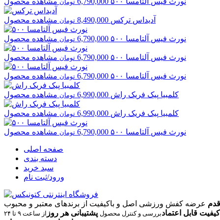
نورث فیس
آلتامسا ۵۰۰
6,790,000
مشاهده محصول
تومان
آدیداس
ترکس
8,490,000
مشاهده محصول
تومان
نورث فیس
آلتامسا ۵۰۰
6,790,000
مشاهده محصول
تومان
نورث فیس
آلتامسا ۵۰۰
6,790,000
مشاهده محصول
تومان
نورث فیس
آلتامسا ۵۰۰
6,790,000
مشاهده محصول
تومان
کلمبیا
پیک فریک راش
6,990,000
مشاهده محصول
تومان
کلمبیا
پیک فریک راش
6,990,000
مشاهده محصول
تومان
نورث فیس
آلتامسا ۵۰۰
6,790,000
مشاهده محصول
تومان
صفحه اصلی
دسته بندی
سبد خرید
ورود/ثبت نام
قدم
عرضه کفش ورزشی اصل و باکیفیت از برندهای معتبر و محبوب
کیفیت قابل اعتماد
پشتیبانی هر روز
بررسی و کنترل محصول
از ساعت ۹ تا ۲۴