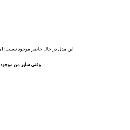
این مدل در حال حاضر موجود نیست؛ اما مدل‌های مشابه و موجود را می‌توانید از پیشنهادهای زیر انتخاب کنید.
وقتی سایز من موجود 
فقط یک پیام خدماتی برای موجودشدن همین سایز دریافت می‌کنید.